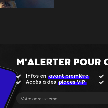
M'ALERTER POUR 
Infos en
avant première
Accès à des
places VIP