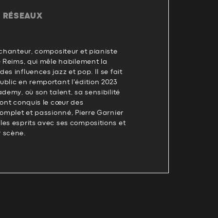
T RÉSEAUX
 chanteur, compositeur et pianiste
e Reims, qui mêle habilement la
s influences jazz et pop. Il se fait
blic en remportant l'édition 2023
ademy, où son talent, sa sensibilité
 ont conquis le cœur des
complet et passionné, Pierre Garnier
les esprits avec ses compositions et
 scène.