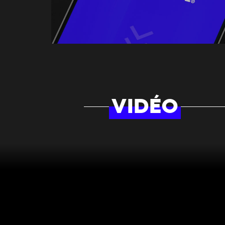
VIDÉO