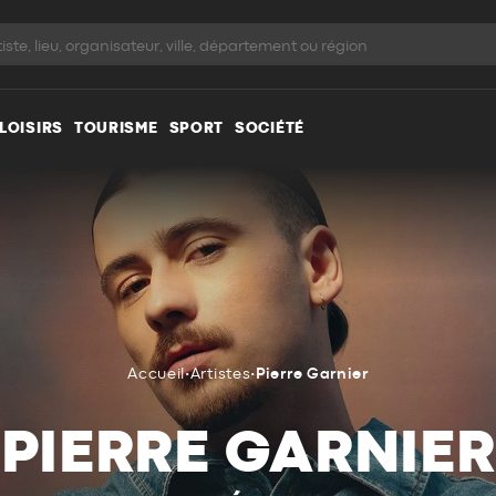
LOISIRS
TOURISME
SPORT
SOCIÉTÉ
Accueil
•
Artistes
•
Pierre Garnier
PIERRE GARNIER