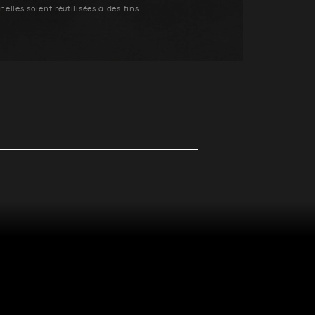
elles soient réutilisées à des fins