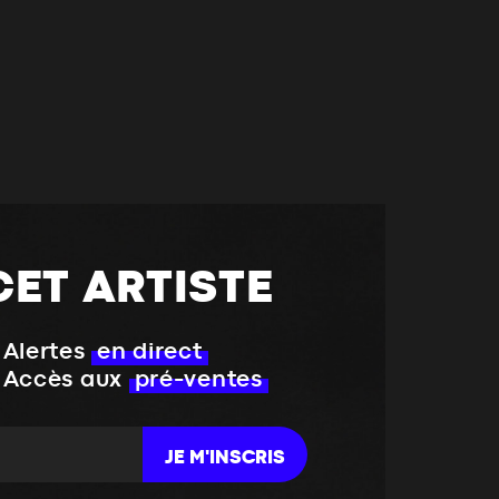
CET ARTISTE
Alertes
en direct
Accès aux
pré-ventes
JE M'INSCRIS