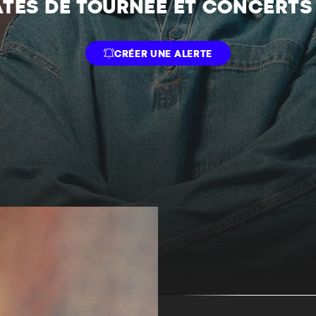
DATES DE TOURNÉE ET CONCERT
CRÉER UNE ALERTE