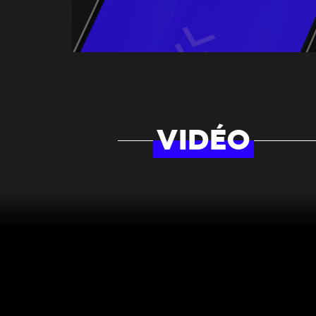
VIDÉO