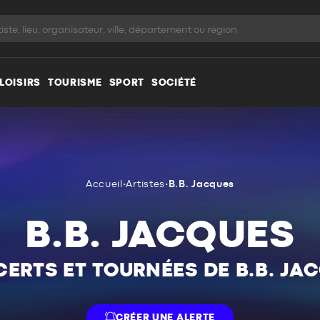
LOISIRS
TOURISME
SPORT
SOCIÉTÉ
Accueil
•
Artistes
•
B.B. Jacques
B.B. JACQUES
ERTS ET TOURNÉES DE B.B. JA
CRÉER UNE ALERTE