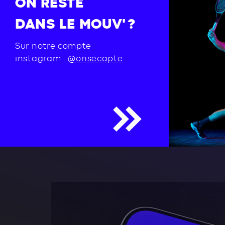
ON RESTE
DANS LE MOUV' ?
Sur notre compte
instagram :
@onsecapte