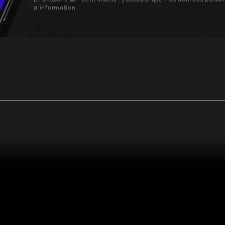
d’information.