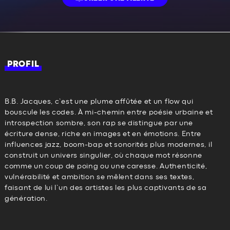
PROFIL
B.B. Jacques, c’est une plume affûtée et un flow qui
bouscule les codes. À mi-chemin entre poésie urbaine et
introspection sombre, son rap se distingue par une
écriture dense, riche en images et en émotions. Entre
influences jazz, boom-bap et sonorités plus modernes, il
construit un univers singulier, où chaque mot résonne
comme un coup de poing ou une caresse. Authenticité,
vulnérabilité et ambition se mêlent dans ses textes,
faisant de lui l’un des artistes les plus captivants de sa
génération.