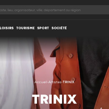
LOISIRS
TOURISME
SPORT
SOCIÉTÉ
Accueil
•
Artistes
•
TRINIX
TRINIX