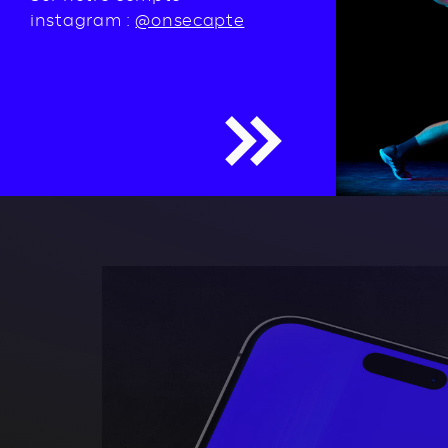
instagram :
@onsecapte