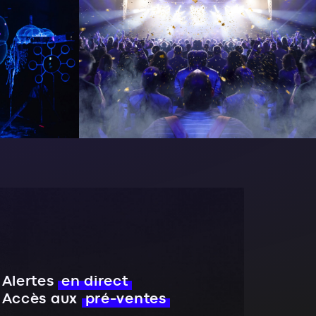
Alertes
en direct
Accès aux
pré-ventes