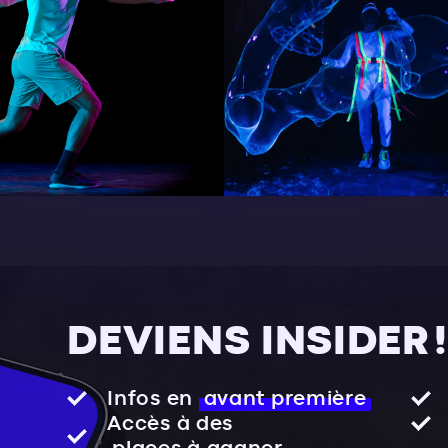
DEVIENS INSIDER !
Infos en
avant première
Accès à des