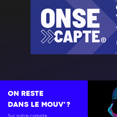
ON RESTE
DANS LE MOUV' ?
Sur notre compte