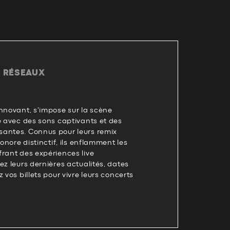
T RÉSEAUX
nnovant, s'impose sur la scène
e avec des sons captivants et des
antes. Connus pour leurs remix
sonore distinctif, ils enflamment les
rant des expériences live
ez leurs dernières actualités, dates
 vos billets pour vivre leurs concerts