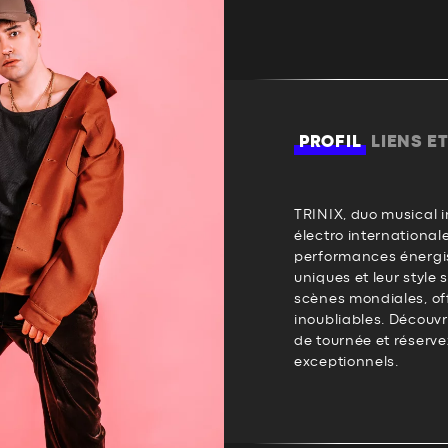
PROFIL
LIENS E
TRINIX, duo musical i
électro international
performances énergis
uniques et leur style 
scènes mondiales, off
inoubliables. Découvr
de tournée et réservez
exceptionnels.