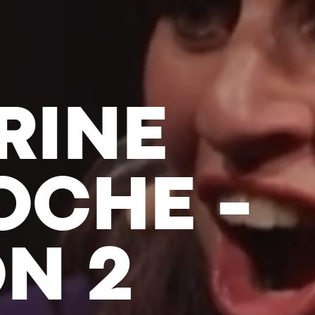
-ANTOIN
- DANS 