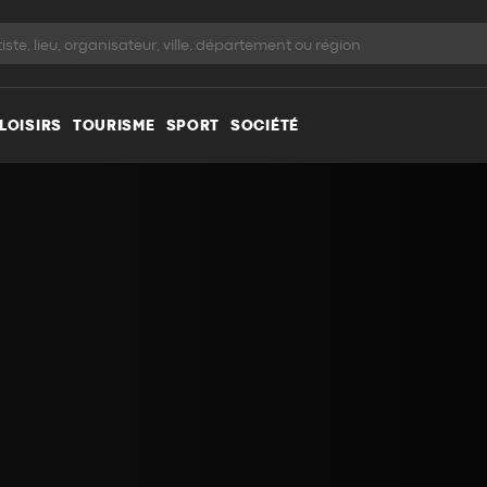
LOISIRS
TOURISME
SPORT
SOCIÉTÉ