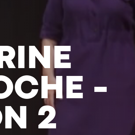
-ANTOIN
- DANS 