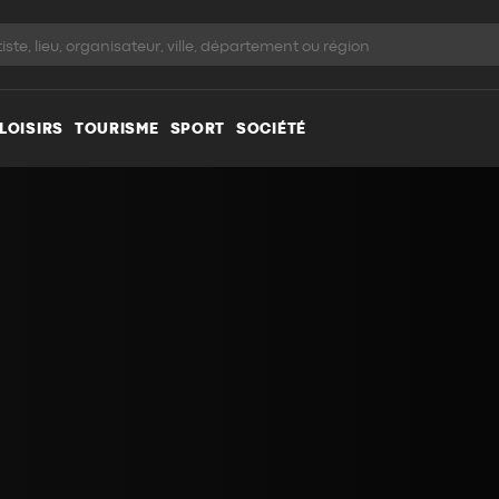
LOISIRS
TOURISME
SPORT
SOCIÉTÉ