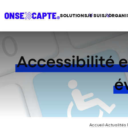
SOLUTIONS
JE SUIS
J'ORGANI
Accueil
•
Actualités 