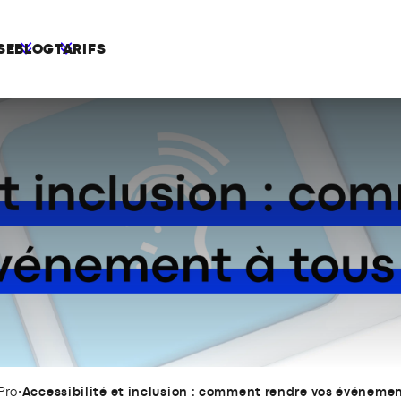
SE
BLOG
TARIFS
Pro
•
Accessibilité et inclusion : comment rendre vos événemen