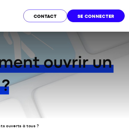
CONTACT
SE CONNECTER
ts ouverts à tous ?