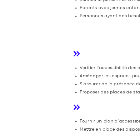
Parents avec jeunes enfan
Personnes ayant des besoin
ACCESSIBILITÉ
Choisir un lieu a
Vérifier l’accessibilité de
Aménager les espaces pour u
S’assurer de la présence de
Proposer des places de st
Bonnes pratique
Fournir un plan d’accessibi
Mettre en place des dispos