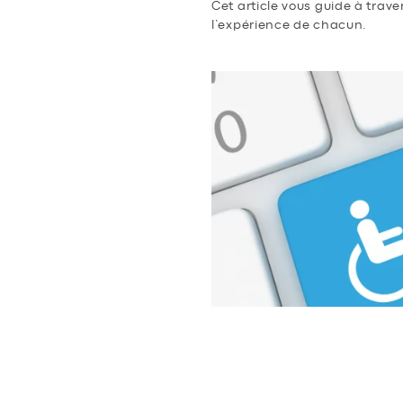
Cet article vous guide à trave
l’expérience de chacun.
QU’EST CE QU
ENJEUX