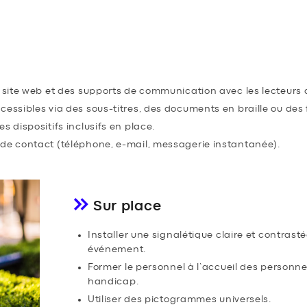
N INCLUSIVE : INFORMER ET SE
nt
u site web et des supports de communication avec les lecteurs 
cessibles via des sous-titres, des documents en braille ou de
s dispositifs inclusifs en place.
 de contact (téléphone, e-mail, messagerie instantanée).
Sur place
Installer une signalétique claire et contrast
événement.
Former le personnel à l’accueil des personne
handicap.
Utiliser des pictogrammes universels.