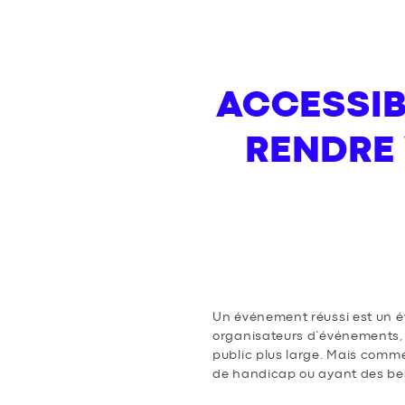
ACCESSIB
RENDRE
Un événement réussi est un évé
organisateurs d’événements, 
public plus large. Mais comm
de handicap ou ayant des bes