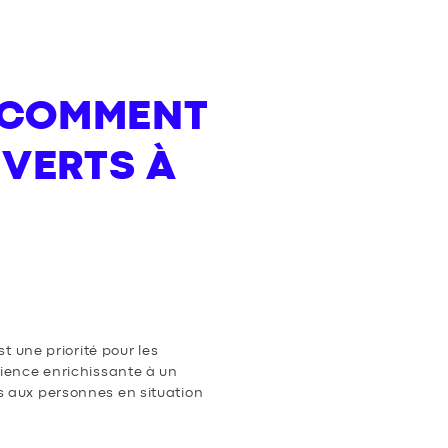
: COMMENT
VERTS À
t une priorité pour les
rience enrichissante à un
s aux personnes en situation