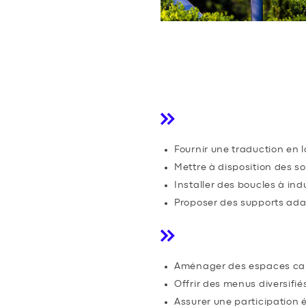
CONTENU ET A
INCLUSIVE
Accessibilité des
Fournir une traduction en 
Mettre à disposition des so
Installer des boucles à i
Proposer des supports adapt
Des expériences 
Aménager des espaces cal
Offrir des menus diversifi
Assurer une participation é