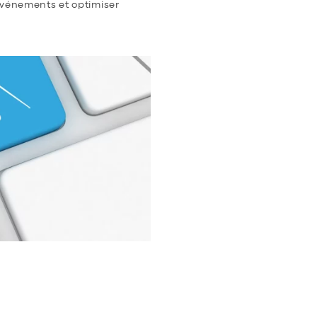
 événements et optimiser
DRE LES