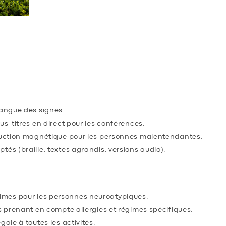
NIMATIONS : UNE PROGRAMMAT
 interventions et activités
langue des signes.
us-titres en direct pour les conférences.
nduction magnétique pour les personnes malentendantes.
és (braille, textes agrandis, versions audio).
adaptées à tous
mes pour les personnes neuroatypiques.
és prenant en compte allergies et régimes spécifiques.
gale à toutes les activités.