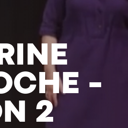
-ANTOIN
- DANS 