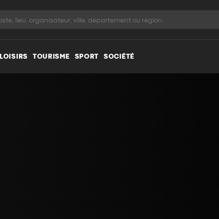
LOISIRS
TOURISME
SPORT
SOCIÉTÉ