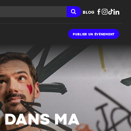
BLOG
PUBLIER UN ÉVÉNEMENT
– DANS MA