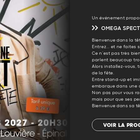
Un événement propos
OMEGA SPECT
Bienvenue dans la tê
Entrez… et ne faites 
Ce n’est pas très bie
parlent beaucoup trop
Alors installez-vous, 
de la fête.
Entre stand-up et im
embarque dans une o
Non pas pour vous ra
mais pour que ses pe
Bienvenue dans sa tê
VOIR LA PR