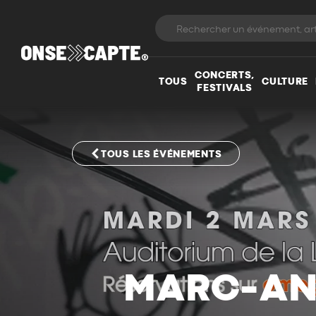
CONCERTS,
TOUS
CULTURE
FESTIVALS
TOUS LES ÉVÉNEMENTS
MARC-ANT