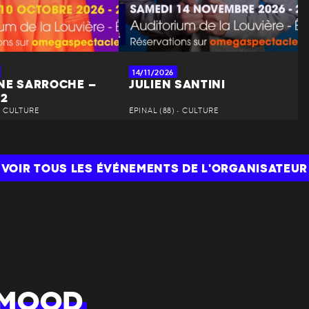
14/11/2026
NE SARROCHE –
JULIEN SANTINI
 2
 • CULTURE
ÉPINAL (88) • CULTURE
VOIR TOUS LES ÉVÉNEMENTS DE L'ORGANISATEUR
 MOOD