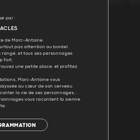
é par :
ACLES
te de Marc-Antoine.
surtout pas attention au bordel.
n rangé, et tous ses personnages
 fort.
trouvez une petite place, et profitez
itations, Marc-Antoine vous
dyssée au cœur de son cerveau.
conter la vie de ses personnages…
rsonnages vous racontent la sienne.
te.
OGRAMMATION