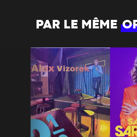
PAR LE MÊME
O