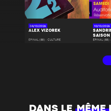
04/10/2026
10/10/2026
ALEX VIZOREK
SANDRI
SAISON
ÉPINAL (88) • CULTURE
ÉPINAL (88)
DANS LE
MÊME