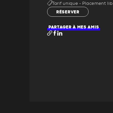
Tarif unique - Placement lib
RÉSERVER
PARTAGER À MES AMIS