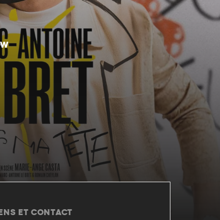
OW
IENS ET CONTACT