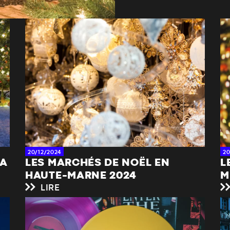
20/12/2024
20
LA
LES MARCHÉS DE NOËL EN
L
HAUTE-MARNE 2024
M
LIRE