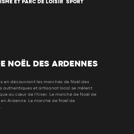
ISME ET PARC DE LOISIR
SPORT
E NOËL DES ARDENNES
es en découvrant les marchés de Noël des
s authentiques et artisanat local se mêlent
ique au cœur de l’hiver. Le marché de Noël de
ël en Ardenne Le marché de Noël de
..