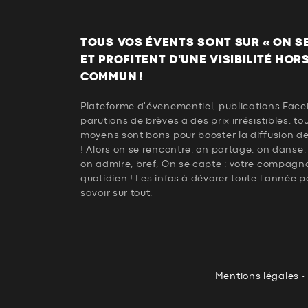
TOUS VOS ÉVENTS SONT SUR « ON SE 
ET PROFITENT D'UNE VISIBILITÉ HOR
COMMUN !
Plateforme d'évenementiel, publications Face
parutions de brèves à des prix irrésistibles, to
moyens sont bons pour booster la diffusion d
! Alors on se rencontre, on partage, on danse,
on admire, bref, On se capte : votre compagn
quotidien ! Les infos à dévorer toute l'année p
savoir sur tout.
Mentions légales
•