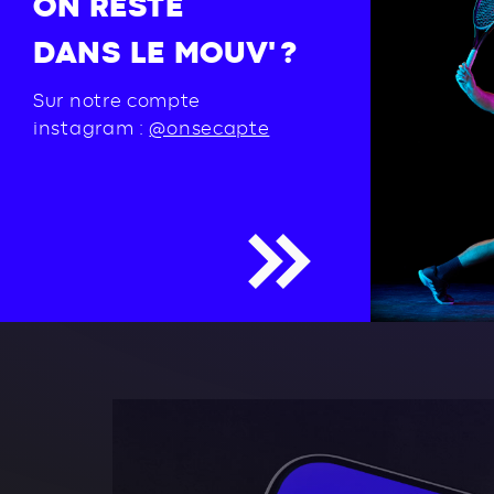
ON RESTE
DANS LE MOUV' ?
Sur notre compte
instagram :
@onsecapte