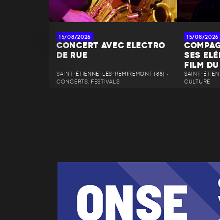
15/08/2026
15/08/2026
CONCERT AVEC ELECTRO
COMPAG
DE RUE
SES EL
FILM DU
SAINT-ÉTIENNE-LÈS-REMIREMONT (88) •
SAINT-ÉTIEN
CONCERTS, FESTIVALS
CULTURE