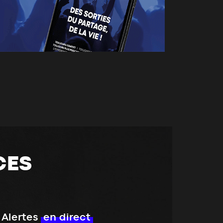
CES
Alertes
en direct