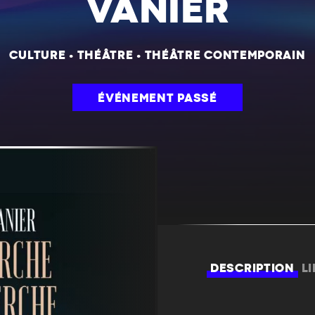
VANIER
CULTURE
•
THÉÂTRE
•
THÉÂTRE CONTEMPORAIN
ÉVÉNEMENT PASSÉ
DESCRIPTION
L