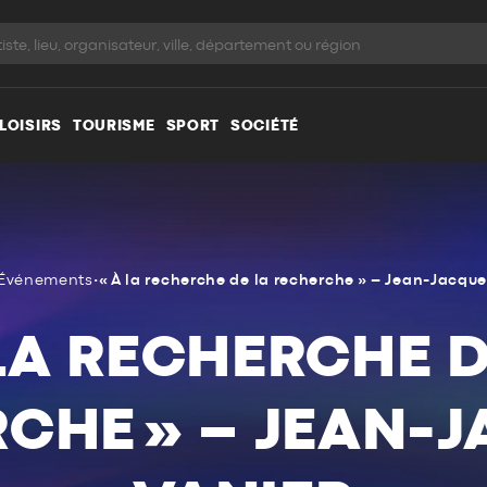
LOISIRS
TOURISME
SPORT
SOCIÉTÉ
Événements
•
« À la recherche de la recherche » – Jean-Jacqu
 LA RECHERCHE D
CHE » – JEAN-