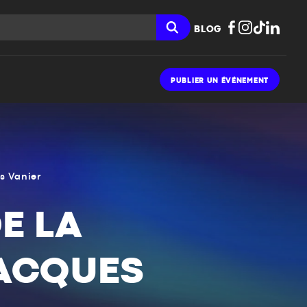
BLOG
PUBLIER UN ÉVÉNEMENT
es Vanier
E LA
JACQUES