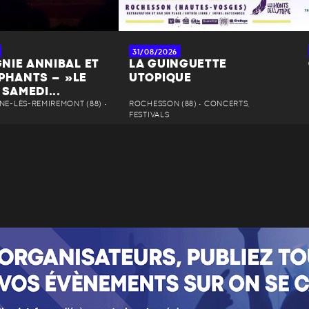
31/08/2026
NIE ANNIBAL ET
LA GUINGUETTE
ÉPHANTS – »LE
UTOPIQUE
 SAMEDI...
NE-LÈS-REMIREMONT (88) •
ROCHESSON (88) • CONCERTS,
FESTIVALS