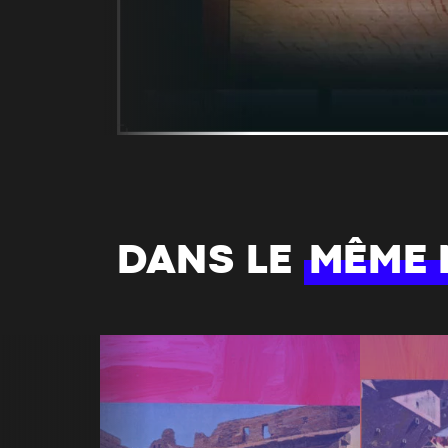
DANS LE
MÊME