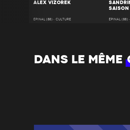
ALEX VIZOREK
SANDRI
SAISON
ÉPINAL (88) • CULTURE
ÉPINAL (88)
DANS LE MÊME