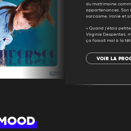
du matrimoine comme
appartenances. Son h
sarcasme, ironie et sa
« Quand j’étais petite
Virginie Despentes, 
ça faisait mal à la têt
VOIR LA PR
 MOOD