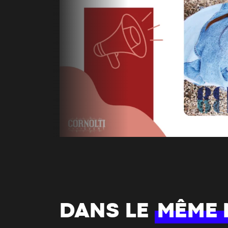
DANS LE
MÊME