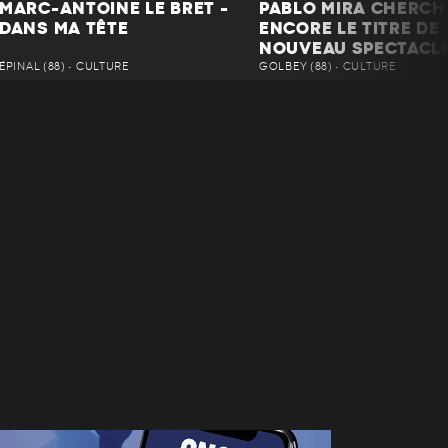
MARC-ANTOINE LE BRET -
PABLO MIRA CHERCH
DANS MA TÊTE
ENCORE LE TITRE DE
NOUVEAU SPECTACL
ÉPINAL (88) • CULTURE
GOLBEY (88) • CULTURE