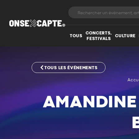
CONCERTS,
TOUS
CULTURE
FESTIVALS
TOUS LES ÉVÉNEMENTS
Accu
AMANDINE 