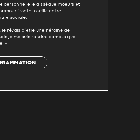
 personne, elle dissèque moeurs et
umour frontal oscille entre
tire sociale.
, je rêvais d’être une héroïne de
mais je me suis rendue compte que
e. »
OGRAMMATION