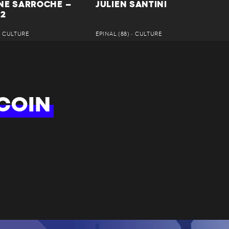
NE SARROCHE –
JULIEN SANTINI
 2
 • CULTURE
ÉPINAL (88) • CULTURE
COIN