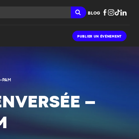
BLOG
PUBLIER UN ÉVÉNEMENT
s-PAM
ENVERSÉE –
M