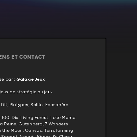
IENS ET CONTACT
é par :
Galaxie Jeux
jeux de stratégie ou jeux
Dit, Platypus, Splito, Ecosphère,
 100, Dix, Living Forest, Loco Momo,
 la Reine, Gutenberg, 7 Wonders
o the Moon, Canvas, Terraforming