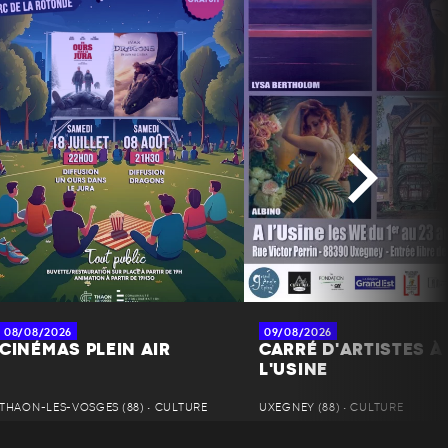
08/08/2026
09/08/2026
CINÉMAS PLEIN AIR
CARRÉ D'ARTISTES À
L'USINE
THAON-LES-VOSGES (88) • CULTURE
UXEGNEY (88) • CULTURE