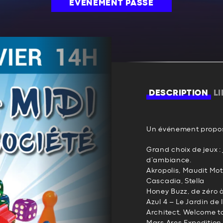
ÉVÉNEMENT PASSÉ
DESCRIPTION
L
Un événement propos
Grand choix de jeux : 
d’ambiance.
Akropolis, Maudit Mot 
Cascadia, Stella
Honey Buzz, de zéro à
Azul 4 – Le Jardin de
Architect, Welcome t