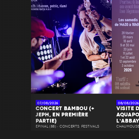
07/08/2026
08/08/2026
CONCERT BAMBOU (+
VISITE 
JEPH, EN PREMIÈRE
AQUAPO
PARTIE)
L’ABBA
ÉPINAL (88) • CONCERTS, FESTIVALS
CHAUMOUSEY