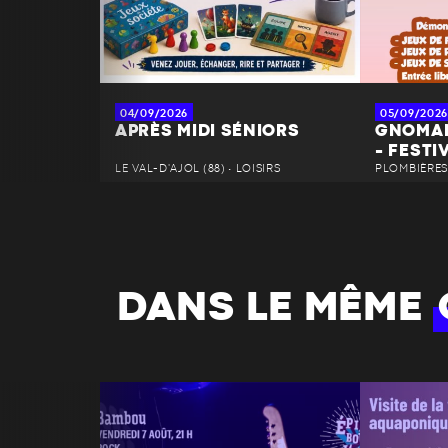
04/09/2026
05/09/2026
APRÈS MIDI SÉNIORS
GNOMAN
- FESTI
LE VAL-D'AJOL (88) • LOISIRS
PLOMBIÈRES-
DANS LE MÊME