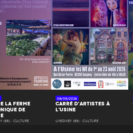
08/08/2026
DE LA FERME
CARRÉ D'ARTISTES À
NIQUE DE
L'USINE
YE
 (88) • CULTURE
UXEGNEY (88) • CULTURE