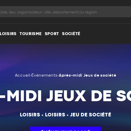
LOISIRS
TOURISME
SPORT
SOCIÉTÉ
Accueil
•
Événements
•
Après-midi Jeux de société
-MIDI JEUX DE S
LOISIRS
•
LOISIRS
•
JEU DE SOCIÉTÉ