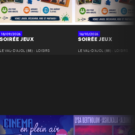
18/09/2026
16/10/2026
SOIRÉE JEUX
SOIRÉE JEUX
LE VAL-D'AJOL (88) • LOISIRS
LE VAL-D'AJOL (88) • LOISIRS