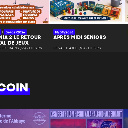
06/09/2026
18/09/2026
IA 2 LE RETOUR
APRÈS MIDI SÉNIORS
VAL DE JEUX
LES-BAINS (88) • LOISIRS
LE VAL-D'AJOL (88) • LOISIRS
COIN