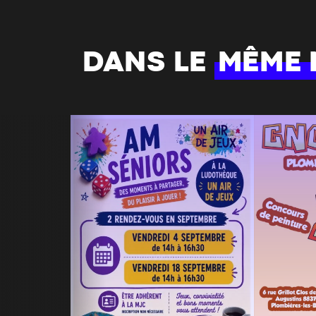
DANS LE
MÊME