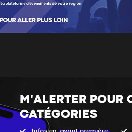
M'ALERTER POUR 
CATÉGORIES
Infos en
avant première