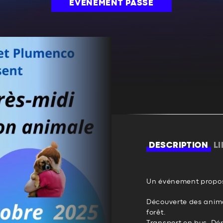
ÉVÉNEMENT PASSÉ
DESCRIPTION
L
Un événement propos
Découverte des animau
forêt.