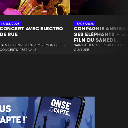
15/08/2026
15/08/2026
CONCERT AVEC ELECTRO
COMPAGNIE ANNIBAL
DE RUE
SES ELÉPHANTS – »L
FILM DU SAMEDI...
SAINT-ÉTIENNE-LÈS-REMIREMONT (88) •
SAINT-ÉTIENNE-LÈS-REMIREMONT 
CONCERTS, FESTIVALS
CULTURE