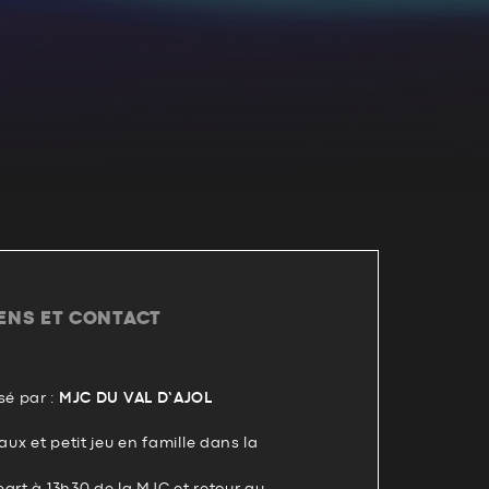
IENS ET CONTACT
é par :
MJC DU VAL D’AJOL
x et petit jeu en famille dans la