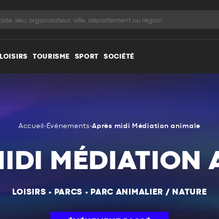
LOISIRS
TOURISME
SPORT
SOCIÉTÉ
Accueil
•
Événements
•
Après midi Médiation animale
IDI MÉDIATION
LOISIRS
•
PARCS
•
PARC ANIMALIER / NATURE