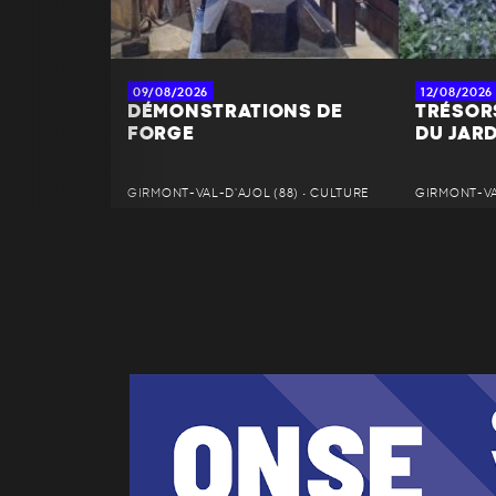
09/08/2026
12/08/2026
DÉMONSTRATIONS DE
TRÉSOR
FORGE
DU JAR
GIRMONT-VAL-D'AJOL (88) • CULTURE
GIRMONT-VAL