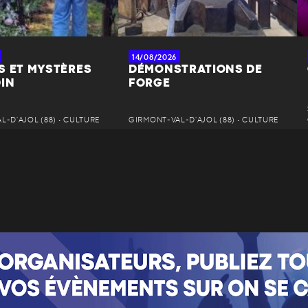
14/08/2026
S ET MYSTÈRES
DÉMONSTRATIONS DE
DIN
FORGE
-D'AJOL (88) • CULTURE
GIRMONT-VAL-D'AJOL (88) • CULTURE