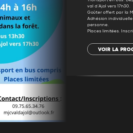
Transport en bus. Dép
val d’Ajol vers 17h30.
Goûter offert par la 
Adhésion individuelle 
personne.
Places limitées. Inscr
VOIR LA PR