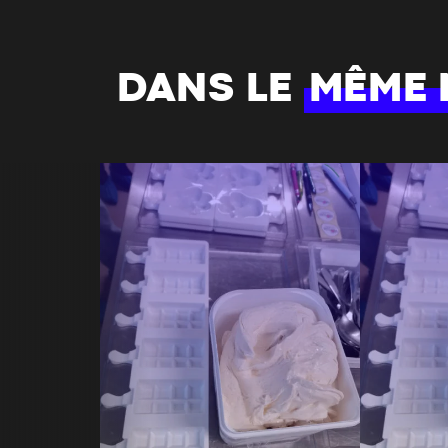
DANS LE
MÊME