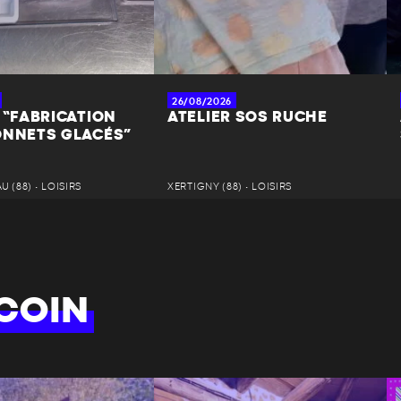
26/08/2026
 “FABRICATION
ATELIER SOS RUCHE
ONNETS GLACÉS”
 (88) • LOISIRS
XERTIGNY (88) • LOISIRS
COIN