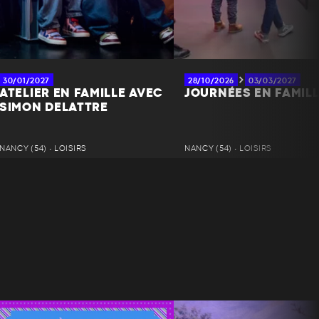
30/01/2027
28/10/2026
03/03/2027
ATELIER EN FAMILLE AVEC
JOURNÉES EN FAMIL
SIMON DELATTRE
NANCY (54) • LOISIRS
NANCY (54) • LOISIRS