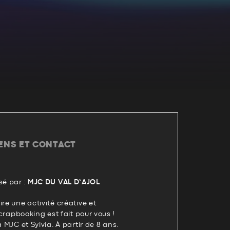
IENS ET CONTACT
é par :
MJC DU VAL D’AJOL
re une activité créative et
 scrapbooking est fait pour vous !
a MJC et Sylvia. À partir de 8 ans.