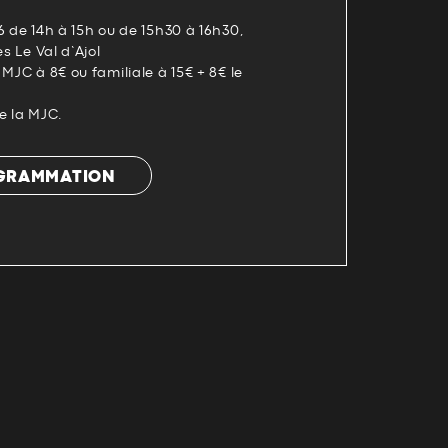
6 de 14h à 15h ou de 15h30 à 16h30,
es Le Val d’Ajol
MJC à 8€ ou familiale à 15€ + 8€ le
e la MJC.
OGRAMMATION