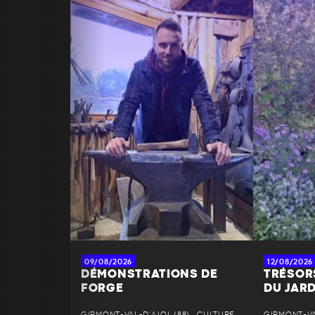
09/08/2026
12/08/2026
DÉMONSTRATIONS DE
TRÉSOR
FORGE
DU JAR
GIRMONT-VAL-D'AJOL (88) • CULTURE
GIRMONT-VAL