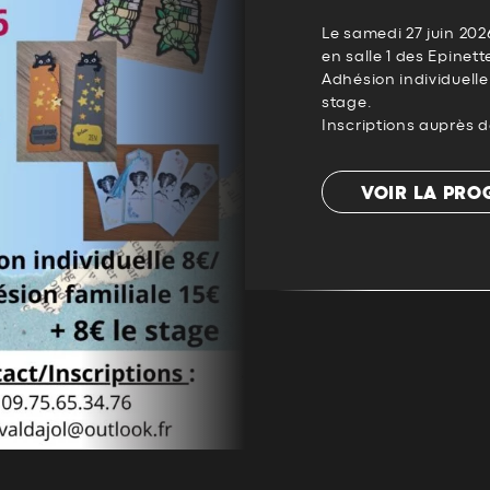
Le samedi 27 juin 202
en salle 1 des Epinett
Adhésion individuelle 
stage.
Inscriptions auprès d
VOIR LA PR