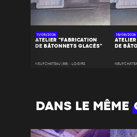
11/08/2026
18/08/2026
ATELIER “FABRICATION
ATELIER
DE BÂTONNETS GLACÉS”
DE BÂT
NEUFCHÂTEAU (88) • LOISIRS
NEUFCHÂTEAU
DANS LE MÊME