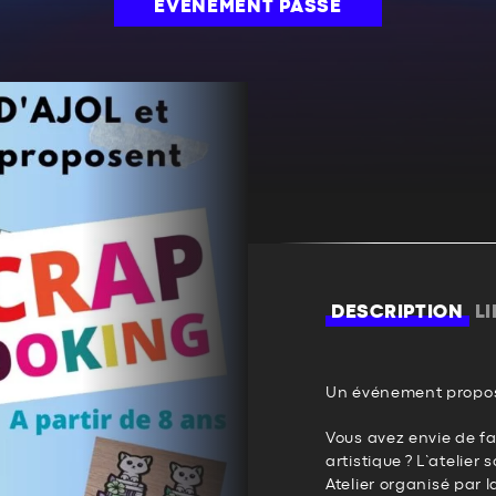
ÉVÉNEMENT PASSÉ
DESCRIPTION
L
Un événement propos
Vous avez envie de fai
artistique ? L’atelier
Atelier organisé par l