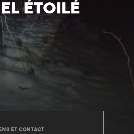
EL ÉTOILÉ
IENS ET CONTACT