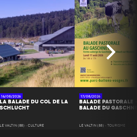
16/08/2026
17/08/2026
LA BALADE DU COL DE LA
BALADE PASTORALE -
SCHLUCHT
BALADE DU GASCHN
LE VALTIN (88) • CULTURE
LE VALTIN (88) • TOURISME