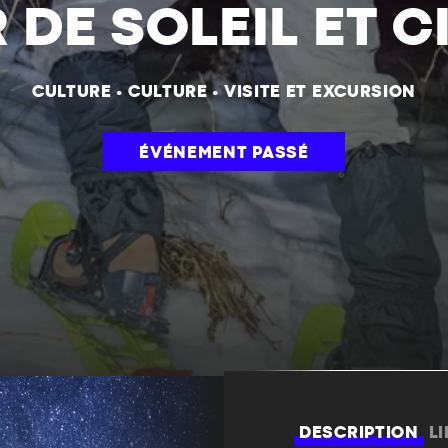
DE SOLEIL ET CI
CULTURE
•
CULTURE
•
VISITE ET EXCURSION
ÉVÉNEMENT PASSÉ
DESCRIPTION
L