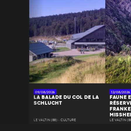
09/08/2026
12/08/2026
LA BALADE DU COL DE LA
FAUNE E
SCHLUCHT
RÉSERV
FRANKE
MISSHE
LE VALTIN (88) • CULTURE
LE VALTIN (8