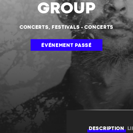
GROUP
CONCERTS, FESTIVALS
•
CONCERTS
ÉVÉNEMENT PASSÉ
DESCRIPTION
L