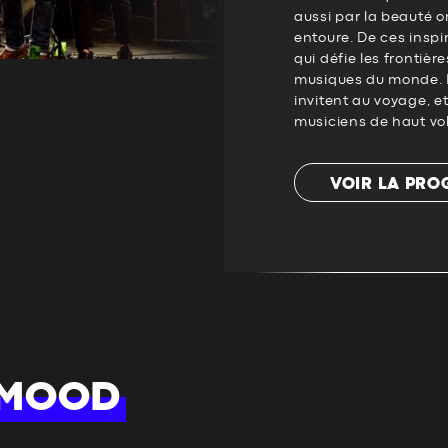
aussi par la beauté 
entoure. De ces inspi
qui défie les frontiè
musiques du monde. D
invitent au voyage, e
musiciens de haut vol
VOIR LA PR
 MOOD