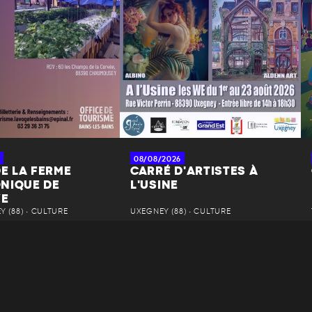
08/08/2026
DE LA FERME
CARRÉ D'ARTISTES À
NIQUE DE
L'USINE
YE
 (88) • CULTURE
UXEGNEY (88) • CULTURE