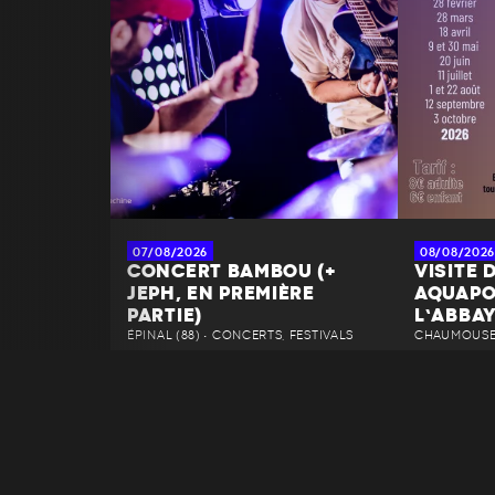
07/08/2026
08/08/2026
CONCERT BAMBOU (+
VISITE 
JEPH, EN PREMIÈRE
AQUAPO
PARTIE)
L’ABBA
ÉPINAL (88) • CONCERTS, FESTIVALS
CHAUMOUSEY