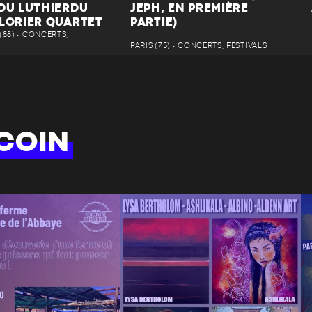
 DU LUTHIERDU
JEPH, EN PREMIÈRE
 LORIER QUARTET
PARTIE)
88) • CONCERTS,
PARIS (75) • CONCERTS, FESTIVALS
COIN