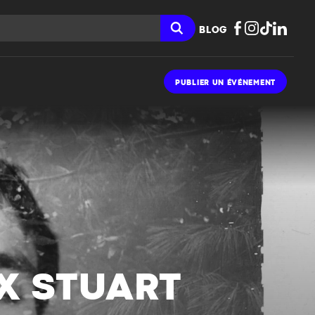
BLOG
PUBLIER UN ÉVÉNEMENT
EX STUART