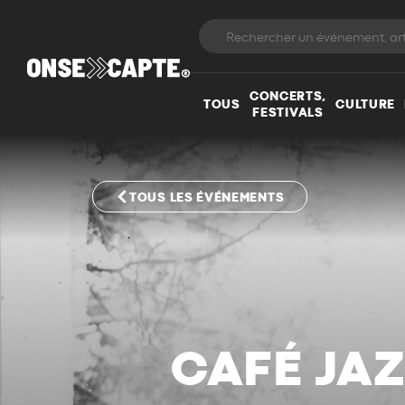
CONCERTS,
TOUS
CULTURE
FESTIVALS
TOUS LES ÉVÉNEMENTS
CAFÉ JAZ