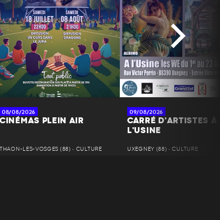
08/08/2026
09/08/2026
CINÉMAS PLEIN AIR
CARRÉ D'ARTISTES À
L'USINE
THAON-LES-VOSGES (88) • CULTURE
UXEGNEY (88) • CULTURE