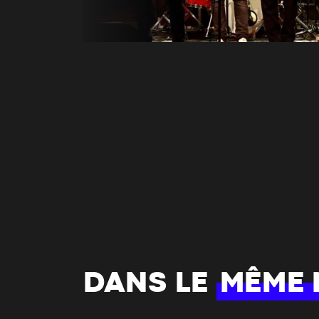
DANS LE
MÊME