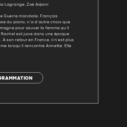
ia Lagrange, Zoé Adjani
de Guerre mondiale, François
ose du piano, n’a d’autre choix que
lemagne pour sauver la femme qu’il
. Rachel est juive dans une époque
 À son retour en France, il n’est plus
me lorsqu’il rencontre Annette. Elle
OGRAMMATION