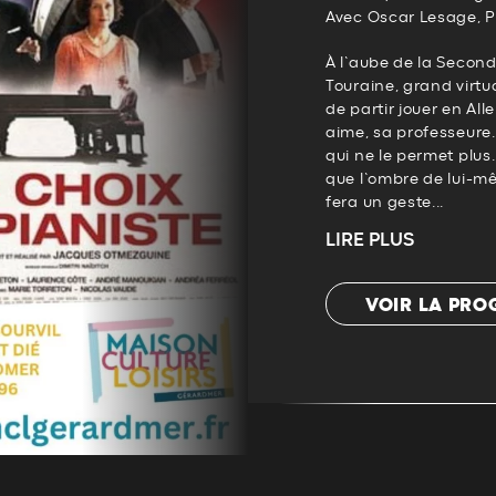
Avec Oscar Lesage, P
À l’aube de la Secon
Touraine, grand virtu
de partir jouer en Al
aime, sa professeure
qui ne le permet plus…
que l’ombre de lui-mê
fera un geste...
LIRE PLUS
VOIR LA PR