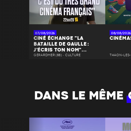
07/08/2026
08/08/2026
CINÉ ÉCHANGE "LA
CINÉMAS
BATAILLE DE GAULLE :
J'ÉCRIS TON NOM"...
GÉRARDMER (88) • CULTURE
THAON-LES-
DANS LE MÊME