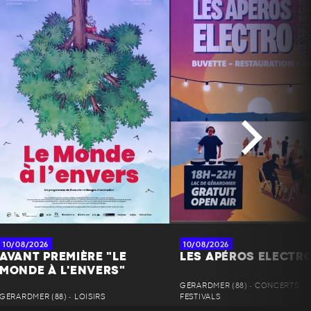
10/08/2026
10/08/2026
AVANT PREMIÈRE "LE
LES APÉROS ELECTR
MONDE À L'ENVERS"
GÉRARDMER (88) • CONCERTS,
GÉRARDMER (88) • LOISIRS
FESTIVALS