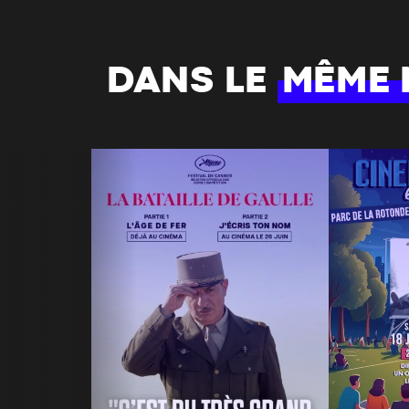
DANS LE
MÊME