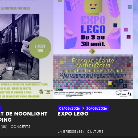
09/08/2026
30/08/2026
T DE MOONLIGHT
EXPO LEGO
PING
(88) • CONCERTS,
LA BRESSE (88) • CULTURE