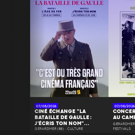
07/08/2026
07/08/2026
CINÉ ÉCHANGE "LA
CONCER
BATAILLE DE GAULLE :
AU CAM
J'ÉCRIS TON NOM"...
GÉRARDMER 
GÉRARDMER (88) • CULTURE
FESTIVALS