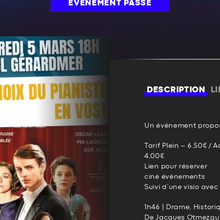
ÉVÉNEMENT PASSÉ
DESCRIPTION
L
Un événement propos
Tarif Plein – 6.50€ / 
4,00€
Lien pour réserver
ciné événements
Suivi d’une visio ave
1h46 | Drame, Histori
De Jacques Otmezgu