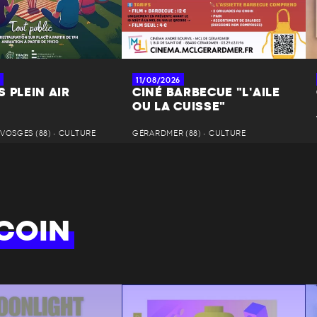
11/08/2026
 PLEIN AIR
CINÉ BARBECUE "L'AILE
OU LA CUISSE"
VOSGES (88) • CULTURE
GÉRARDMER (88) • CULTURE
COIN