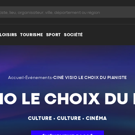
LOISIRS
TOURISME
SPORT
SOCIÉTÉ
Accueil
•
Événements
•
CINÉ VISIO LE CHOIX DU PIANISTE
IO LE CHOIX DU
CULTURE
•
CULTURE
•
CINÉMA