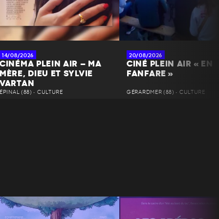
14/08/2026
20/08/2026
CINÉMA PLEIN AIR – MA
CINÉ PLEIN AIR « EN
MÈRE, DIEU ET SYLVIE
FANFARE »
VARTAN
ÉPINAL (88) • CULTURE
GÉRARDMER (88) • CULTURE