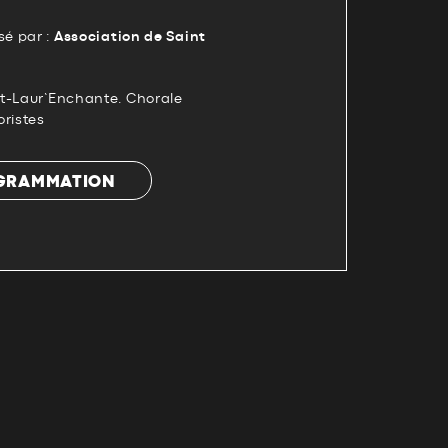
é par :
Association de Saint
t-Laur’Enchante. Chorale
oristes
OGRAMMATION