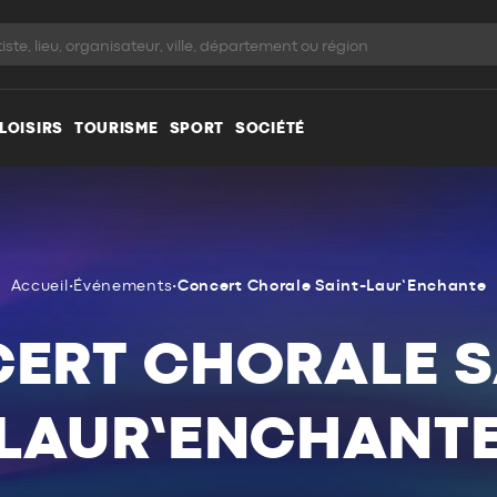
LOISIRS
TOURISME
SPORT
SOCIÉTÉ
Accueil
•
Événements
•
Concert Chorale Saint-Laur’Enchante
ERT CHORALE S
LAUR’ENCHANT