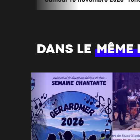
DANS LE
MÊME