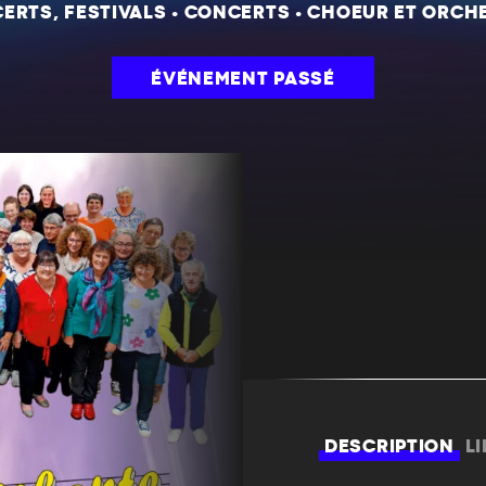
ERTS, FESTIVALS
•
CONCERTS
•
CHOEUR ET ORCH
ÉVÉNEMENT PASSÉ
DESCRIPTION
L