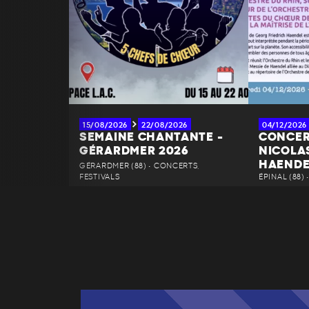
15/08/2026
22/08/2026
04/12/2026
SEMAINE CHANTANTE -
CONCER
GÉRARDMER 2026
NICOLAS
HAENDE
GÉRARDMER (88) • CONCERTS,
FESTIVALS
ÉPINAL (88)