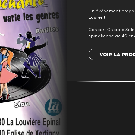
Un événement propos
Laurent
Concert Chorale Sain
spinalienne de 40 ch
VOIR LA PR