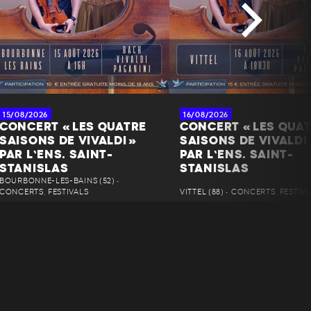
15/08/2026
16/08/2026
CONCERT « LES QUATRE
CONCERT « LES QUA
SAISONS DE VIVALDI »
SAISONS DE VIVALDI 
PAR L’ENS. SAINT-
PAR L’ENS. SAINT-
STANISLAS
STANISLAS
BOURBONNE-LES-BAINS (52) •
CONCERTS, FESTIVALS
VITTEL (88) • CONCERTS, FESTIV