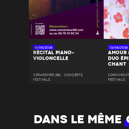
11/08/2026
13/08/2026
RÉCITAL PIANO-
AMOUR 
VIOLONCELLE
DUO ÉPI
CHANT
GÉRARDMER (88) • CONCERTS,
CORNIMONT 
FESTIVALS
FESTIVALS
DANS LE MÊME