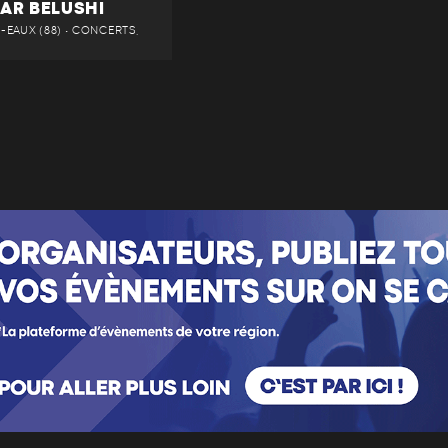
BAR BELUSHI
EAUX (88) • CONCERTS,