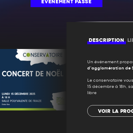
ÉVÉNEMENT PASSÉ
DESCRIPTION
L
Un événement propos
d’agglomération de 
Le conservatoire vous
15 décembre à 18h, sa
libre
VOIR LA PR