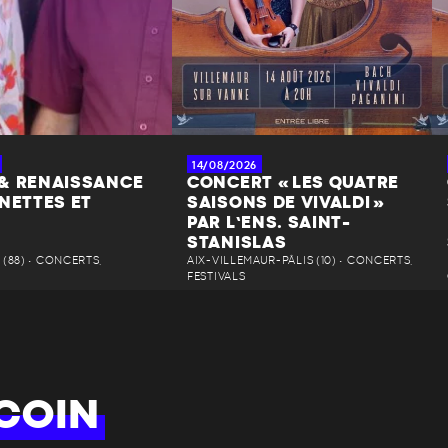
14/08/2026
& RENAISSANCE
CONCERT « LES QUATRE
NETTES ET
SAISONS DE VIVALDI »
PAR L’ENS. SAINT-
STANISLAS
(88) • CONCERTS,
AIX-VILLEMAUR-PÂLIS (10) • CONCERTS,
FESTIVALS
COIN