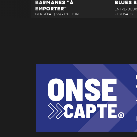
BARMANES "À
BLUES 
EMPORTER"
ENTRE-DEUX-
GERBÉPAL (88) • CULTURE
FESTIVALS