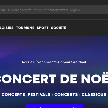
LOISIRS
TOURISME
SPORT
SOCIÉTÉ
Accueil
•
Événements
•
Concert de Noël
ONCERT DE NO
CONCERTS, FESTIVALS
•
CONCERTS
•
CLASSIQUE