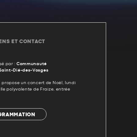
IENS ET CONTACT
é par :
Communauté
Saint-Dié-des-Vosges
 propose un concert de Noël, lundi
lle polyvalente de Fraize, entrée
OGRAMMATION