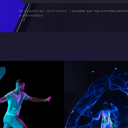
En cliquant sur "Je m'inscris", j’accepte que mes données personn
d’information.