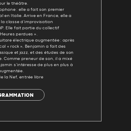
ur le théâtre.
hone : elle a fait son premier
en Italie. Arrive en France, elle a
la classe d’improvisation
Elle fait partie du collectif
 Heures perdues ».
itare électrique augmentée : après
al « rock », Benjamin a fait des
ssique et jazz, et des études de son
re. Comme preneur de son, il a mixé
jamin s’intéresse de plus en plus à
e augmentée.
de la Nef, entrée libre
OGRAMMATION