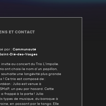
IENS ET CONTACT
é par :
Communauté
Saint-Dié-des-Vosges
invite au concert du Trio L’Impolie.
io ont choisi le nom d’un papillon,
ur souhaite une longévité plus grande
s ! Ce trio est composé de :
rdéon : Julia est venue à
NSMdP, un peu par hasard. Cette
e a frappé à la porte ! Julia
nts types de musique, du baroque à
ine, en passant par le tango. Elle