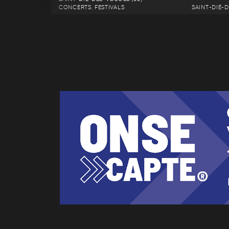
CONCERTS, FESTIVALS
SAINT-DIÉ-D