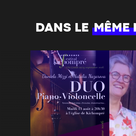
DANS LE
MÊME