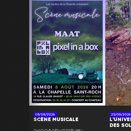
08/08/2026
25/08/2026
SCÈNE MUSICALE
L'UNIV
DES SO
SAINT-DIÉ-DES-VOSGES (88) •