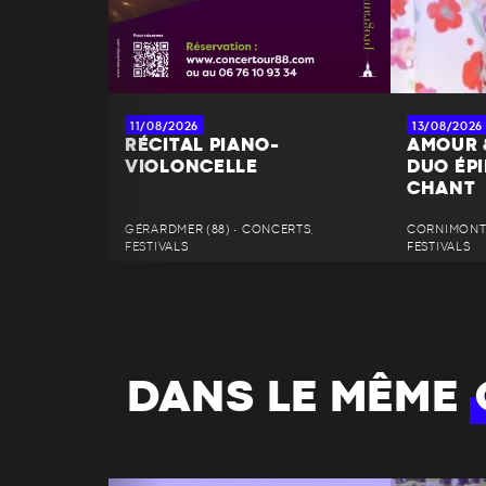
11/08/2026
13/08/2026
RÉCITAL PIANO-
AMOUR 
VIOLONCELLE
DUO ÉPI
CHANT
GÉRARDMER (88) • CONCERTS,
CORNIMONT 
FESTIVALS
FESTIVALS
DANS LE MÊME