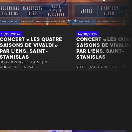
15/08/2026
16/08/2026
CONCERT « LES QUATRE
CONCERT « LES QUA
SAISONS DE VIVALDI »
SAISONS DE VIVALDI 
PAR L’ENS. SAINT-
PAR L’ENS. SAINT-
STANISLAS
STANISLAS
BOURBONNE-LES-BAINS (52) •
CONCERTS, FESTIVALS
VITTEL (88) • CONCERTS, FESTIV