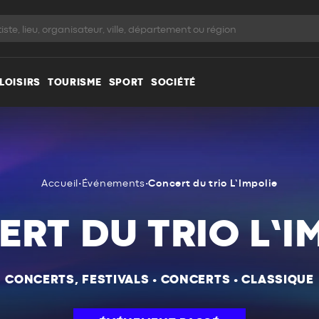
LOISIRS
TOURISME
SPORT
SOCIÉTÉ
Accueil
•
Événements
•
Concert du trio L’Impolie
RT DU TRIO L’I
CONCERTS, FESTIVALS
•
CONCERTS
•
CLASSIQUE