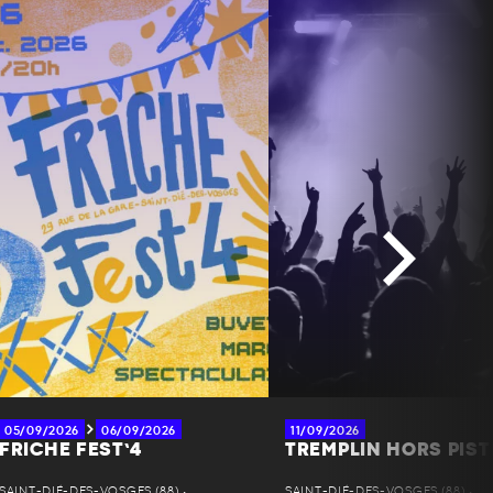
05/09/2026
06/09/2026
11/09/2026
FRICHE FEST’4
TREMPLIN HORS PIST
SAINT-DIÉ-DES-VOSGES (88) •
SAINT-DIÉ-DES-VOSGES (88) •