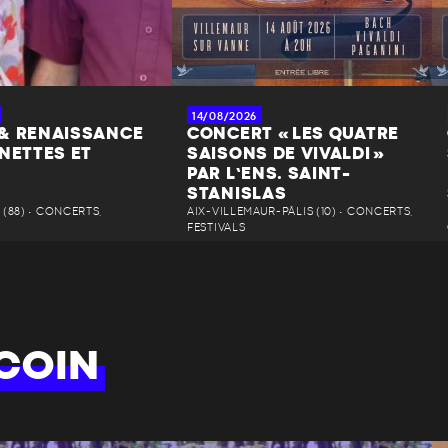
14/08/2026
& RENAISSANCE
CONCERT « LES QUATRE
NETTES ET
SAISONS DE VIVALDI »
PAR L’ENS. SAINT-
STANISLAS
(88) • CONCERTS,
AIX-VILLEMAUR-PÂLIS (10) • CONCERTS,
FESTIVALS
COIN