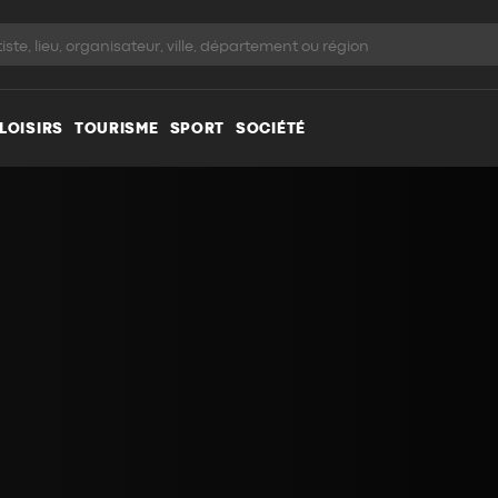
LOISIRS
TOURISME
SPORT
SOCIÉTÉ