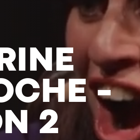
-ANTOIN
- DANS 