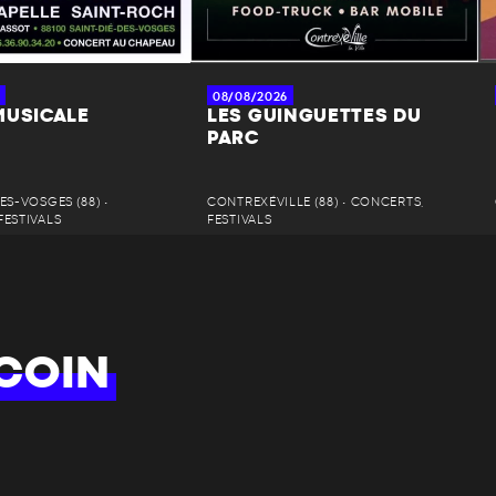
08/08/2026
MUSICALE
LES GUINGUETTES DU
PARC
ES-VOSGES (88) •
CONTREXÉVILLE (88) • CONCERTS,
FESTIVALS
FESTIVALS
COIN