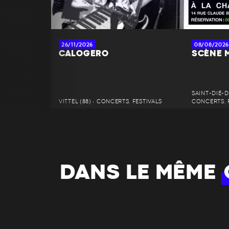
26/11/2026
08/08/2026
CALOGERO
SCÈNE 
SAINT-DIÉ-D
VITTEL (88) • CONCERTS, FESTIVALS
CONCERTS, 
DANS LE MÊME