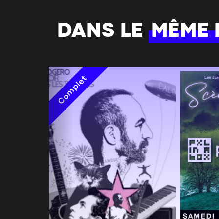
DANS LE
MÊME
Complet