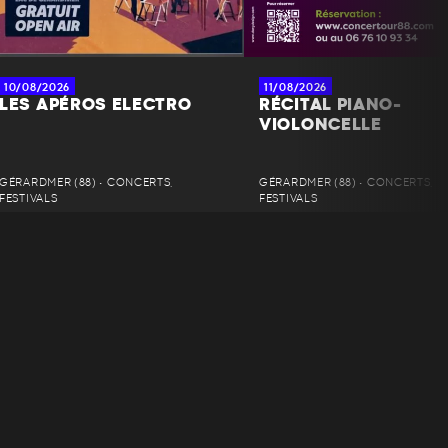
10/08/2026
11/08/2026
LES APÉROS ELECTRO
RÉCITAL PIANO-
VIOLONCELLE
GÉRARDMER (88) • CONCERTS,
GÉRARDMER (88) • CONCERTS,
FESTIVALS
FESTIVALS