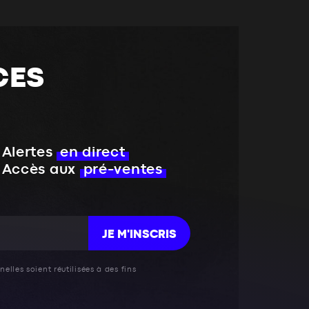
CES
Alertes
en direct
Accès aux
pré-ventes
JE M'INSCRIS
elles soient réutilisées à des fins