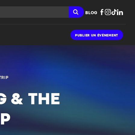
BLOG
PUBLIER UN ÉVÉNEMENT
TRIP
 & THE
P