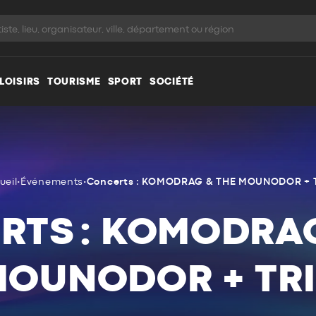
LOISIRS
TOURISME
SPORT
SOCIÉTÉ
ueil
•
Événements
•
Concerts : KOMODRAG & THE MOUNODOR + 
RTS : KOMODRAG
MOUNODOR + TRI