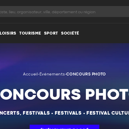
LOISIRS
TOURISME
SPORT
SOCIÉTÉ
Accueil
•
Événements
•
CONCOURS PHOTO
ONCOURS PHO
NCERTS, FESTIVALS
•
FESTIVALS
•
FESTIVAL CULTU