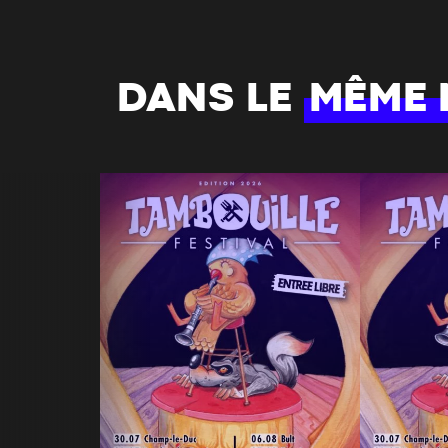
DANS LE
MÊME