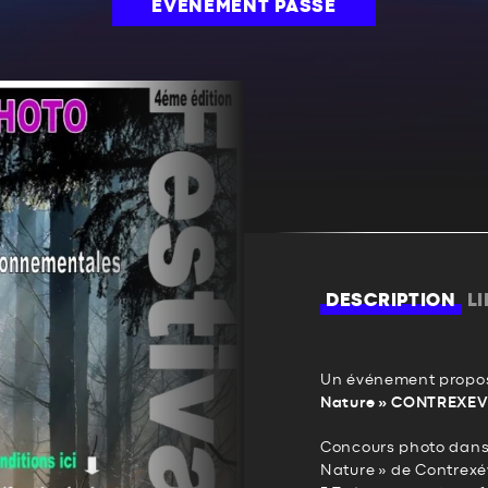
ÉVÉNEMENT PASSÉ
DESCRIPTION
L
Un événement propos
Nature » CONTREXEV
Concours photo dans l
Nature » de Contrexév