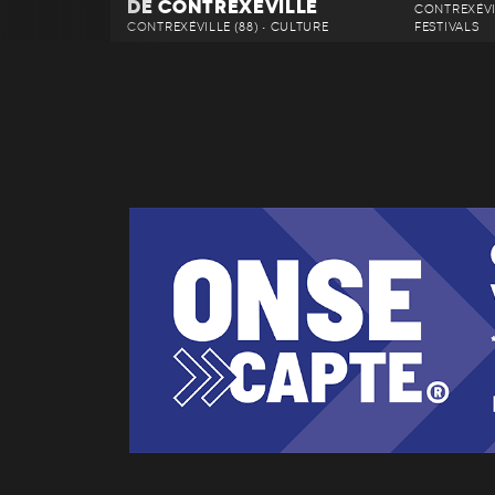
DE CONTREXÉVILLE
CONTREXÉVIL
CONTREXÉVILLE (88) • CULTURE
FESTIVALS