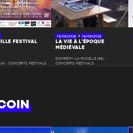
15/08/2026
16/08/2026
ILLE FESTIVAL
LA VIE À L'ÉPOQUE
MÉDIÉVALE
DOMRÉMY-LA-PUCELLE (88) •
61) • CONCERTS, FESTIVALS
CONCERTS, FESTIVALS
COIN