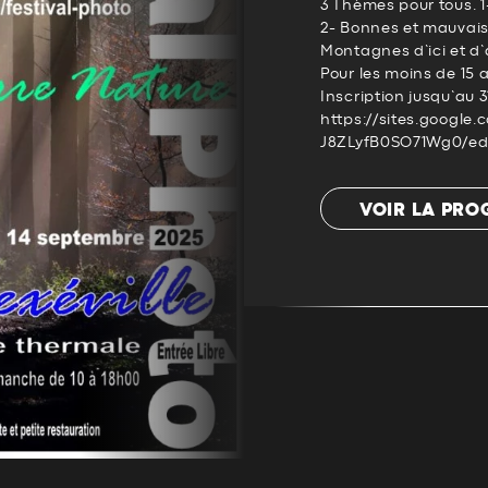
3 Thèmes pour tous. 1
2- Bonnes et mauvais
Montagnes d’ici et d’a
Pour les moins de 15 
Inscription jusqu’au 31
https://sites.goog
J8ZLyfB0SO71Wg0/ed
VOIR LA PR