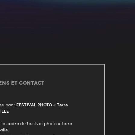
IENS ET CONTACT
é par :
FESTIVAL PHOTO « Terre
ILLE
e cadre du festival photo « Terre
ille.