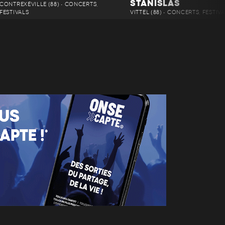
STANISLAS
CONTREXÉVILLE (88) • CONCERTS,
FESTIVALS
VITTEL (88) • CONCERTS, FESTIV