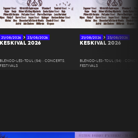
21/08/2026
23/08/2026
21/08/2026
23/08/2026
KESKIVAL 2026
KESKIVAL 2026
BLÉNOD-LÈS-TOUL (54) • CONCERTS,
BLÉNOD-LÈS-TOUL (54) • CONCE
FESTIVALS
FESTIVALS