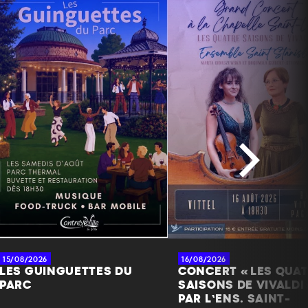
15/08/2026
16/08/2026
LES GUINGUETTES DU
CONCERT « LES QUA
PARC
SAISONS DE VIVALDI 
PAR L’ENS. SAINT-