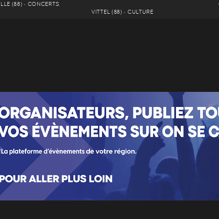
LE (88) • CONCERTS,
VITTEL (88) • CULTURE