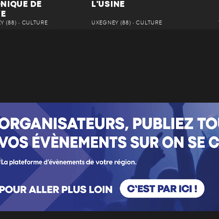
NIQUE DE
L'USINE
YE
 (88) • CULTURE
UXEGNEY (88) • CULTURE