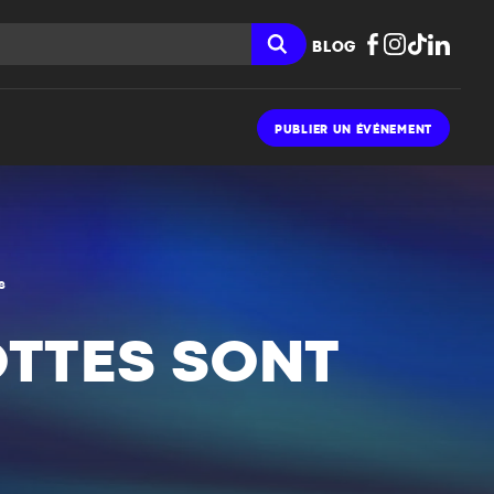
BLOG
PUBLIER UN ÉVÉNEMENT
s
OTTES SONT