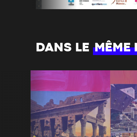
DANS LE
MÊME