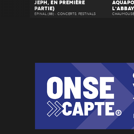
JEPH, EN PREMIÈRE
AQUAPO
PARTIE)
L’ABBA
ÉPINAL (88) • CONCERTS, FESTIVALS
CHAUMOUSEY