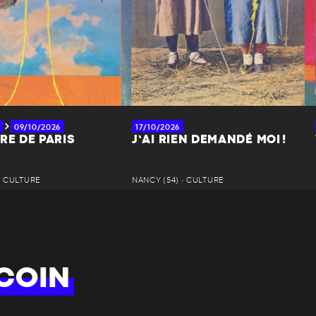
09/10/2026
17/10/2026
RE DE PARIS
J’AI RIEN DEMANDÉ MOI !
• CULTURE
NANCY (54) • CULTURE
COIN