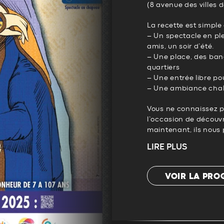
(8 avenue des villes 
La recette est simple 
– Un spectacle en plei
amis, un soir d’été.
– Une place, des banc
quartiers
– Une entrée libre po
– Une ambiance chale
Vous ne connaissez pa
l’occasion de découvr
maintenant, ils nous 
LIRE PLUS
VOIR LA PR