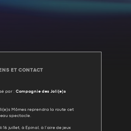
IENS ET CONTACT
é par :
Compagnie des Joli(e)s
i(e)s Mômes reprendra la route cet
veau spectacle.
 16 juillet, à Epinal, à l’aire de jeux