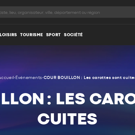
LOISIRS
TOURISME
SPORT
SOCIÉTÉ
Accueil
•
Événements
•
COUR BOUILLON : Les carottes sont cuite
LLON : LES CAR
CUITES