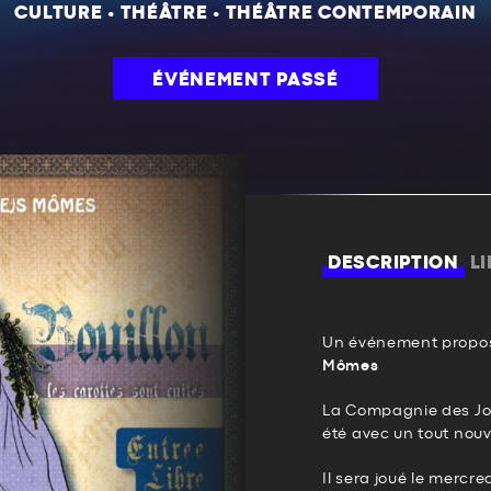
CULTURE
•
THÉÂTRE
•
THÉÂTRE CONTEMPORAIN
ÉVÉNEMENT PASSÉ
DESCRIPTION
L
Un événement propos
Mômes
La Compagnie des Jol
été avec un tout nou
Il sera joué le mercredi