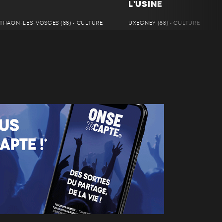
L'USINE
THAON-LES-VOSGES (88) • CULTURE
UXEGNEY (88) • CULTURE