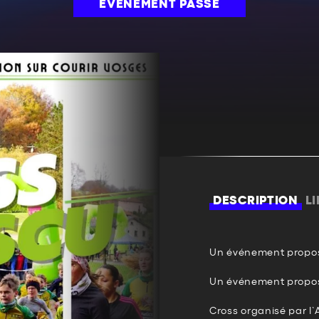
ÉVÉNEMENT PASSÉ
DESCRIPTION
L
Un événement propos
Un événement proposé 
Cross organisé par l’