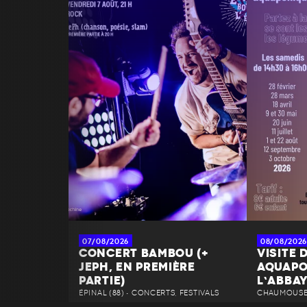
07/08/2026
08/08/2026
CONCERT BAMBOU (+
VISITE 
JEPH, EN PREMIÈRE
AQUAPO
PARTIE)
L’ABBA
ÉPINAL (88) • CONCERTS, FESTIVALS
CHAUMOUSEY