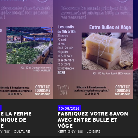
10/08/2026
DE LA FERME
FABRIQUEZ VOTRE SAVON
NIQUE DE
AVEC ENTRE BULLE ET
YE
VÔGE
 (88) • CULTURE
XERTIGNY (88) • LOISIRS