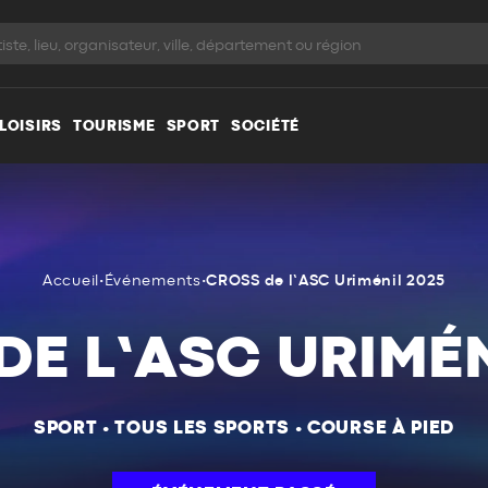
LOISIRS
TOURISME
SPORT
SOCIÉTÉ
Accueil
•
Événements
•
CROSS de l’ASC Uriménil 2025
DE L’ASC URIMÉN
SPORT
•
TOUS LES SPORTS
•
COURSE À PIED