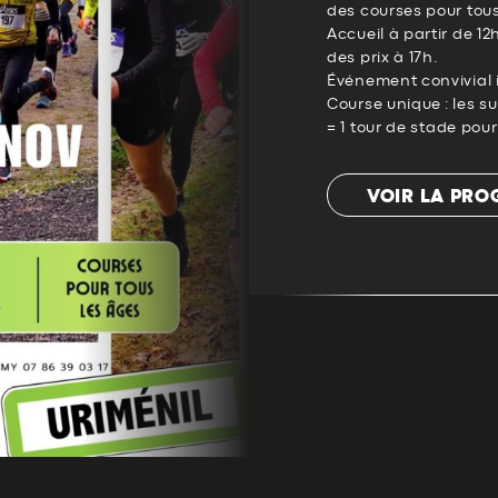
des courses pour tous
Accueil à partir de 1
des prix à 17h.
Événement convivial i
Course unique : les s
= 1 tour de stade pou
VOIR LA PR