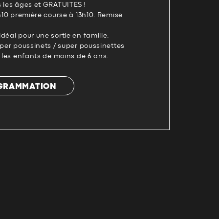
 les âges et GRATUITES !
2h10 première course à 13h10. Remise
déal pour une sortie en famille.
uper poussinets / super poussinettes
r les enfants de moins de 6 ans.
OGRAMMATION