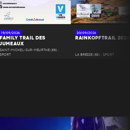
19/09/2026
20/09/2026
FAMILY TRAIL DES
RAINKOPFTRAIL 202
JUMEAUX
SAINT-MICHEL-SUR-MEURTHE (88) •
SPORT
LA BRESSE (88) • SPORT