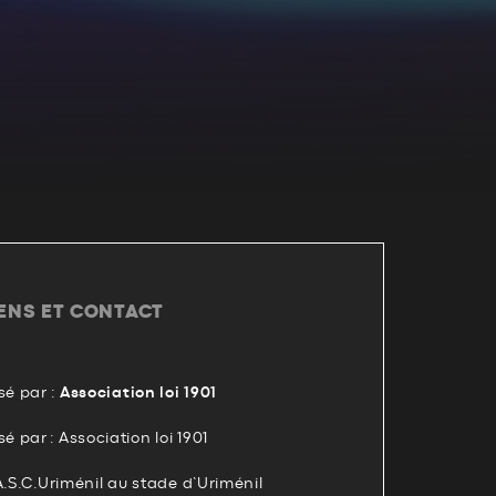
IENS ET CONTACT
é par :
Association loi 1901
par : Association loi 1901
A.S.C.Uriménil au stade d’Uriménil