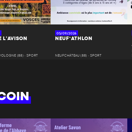
05/09/2026
E L'AVISON
NEUF’ATHLON
VOLOGNE (88) • SPORT
NEUFCHÂTEAU (88) • SPORT
COIN