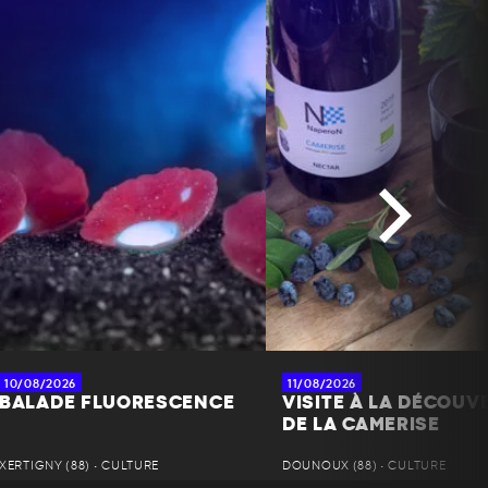
10/08/2026
11/08/2026
BALADE FLUORESCENCE
VISITE À LA DÉCOUV
DE LA CAMERISE
XERTIGNY (88) • CULTURE
DOUNOUX (88) • CULTURE