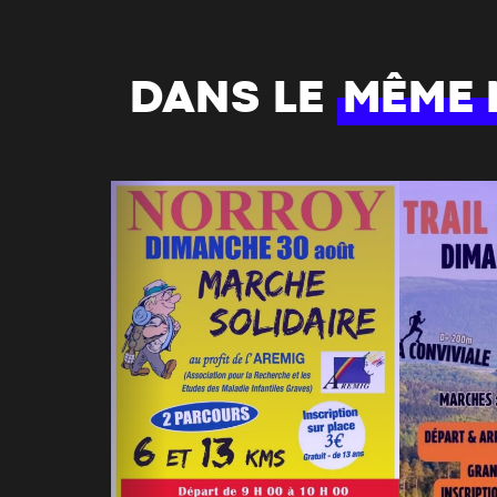
DANS LE
MÊME