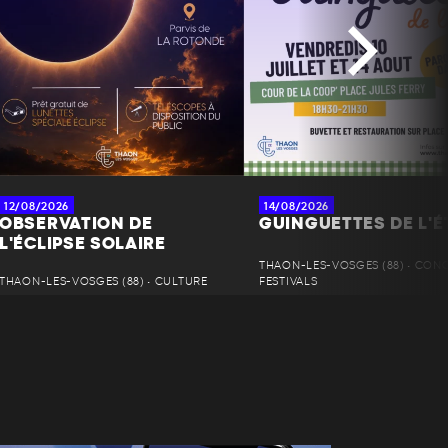
12/08/2026
14/08/2026
OBSERVATION DE
GUINGUETTES DE L'É
L'ÉCLIPSE SOLAIRE
THAON-LES-VOSGES (88) • CONC
THAON-LES-VOSGES (88) • CULTURE
FESTIVALS