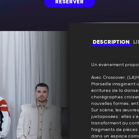
RÉSERVER
DESCRIPTION
L
Un événement propos
Avec Crossover, (LA)H
Marseille imaginent u
écritures de la dans
chorégraphes croisent
nouvelles formes, ent
Sur scène, les œuvre
juxtaposées : elles s
transforment au cont
fragments de pièces 
dans un espace commu