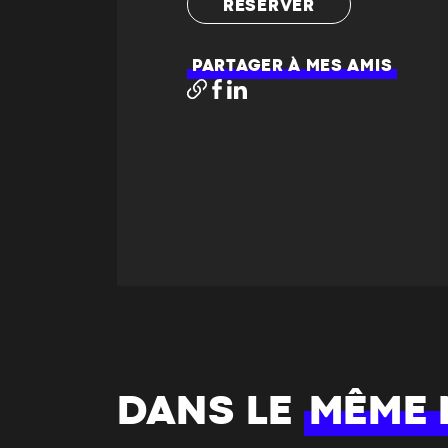
RÉSERVER
PARTAGER À MES AMIS
DANS LE
MÊME