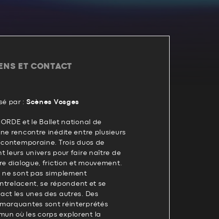
IENS ET CONTACT
é par :
Scènes Vosges
ORDE et le Ballet national de
ne rencontre inédite entre plusieurs
e contemporaine. Trois duos de
 leurs univers pour faire naître de
re dialogue, friction et mouvement.
s ne sont pas simplement
’entrelacent, se répondent et se
act les unes des autres. Des
marquantes sont réinterprétés
n où les corps explorent la