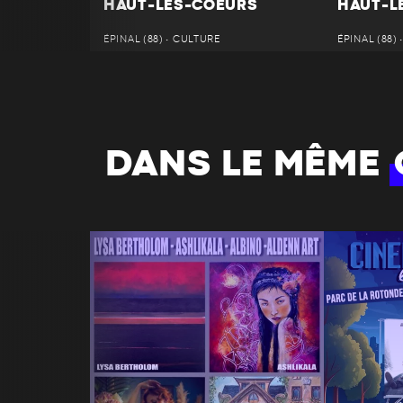
HAUT-LES-COEURS
HAUT-L
ÉPINAL (88) • CULTURE
ÉPINAL (88)
DANS LE MÊME