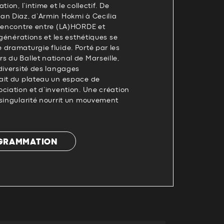
ion, l’intime et le collectif. De
an Diaz, d’Armin Hokmi à Cecilia
 rencontre entre (LA)HORDE et
 générations et les esthétiques se
dramaturgie fluide. Porté par les
 du Ballet national de Marseille,
diversité des langages
ait du plateau un espace de
ciation et d’invention. Une création
 singularité nourrit un mouvement
OGRAMMATION