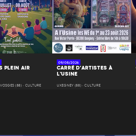
09/08/2026
 PLEIN AIR
CARRÉ D'ARTISTES À
L'USINE
VOSGES (88) • CULTURE
UXEGNEY (88) • CULTURE