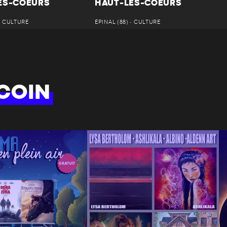
ES-COEURS
HAUT-LES-COEURS
 • CULTURE
ÉPINAL (88) • CULTURE
COIN