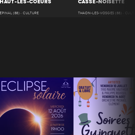
HAUT-LES-COEURS
CASSE-NOISETTE
ÉPINAL (88) • CULTURE
THAON-LES-VOSGES (88) • CULT