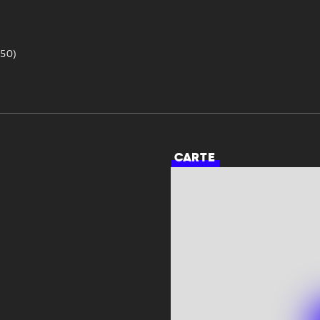
50)
CARTE