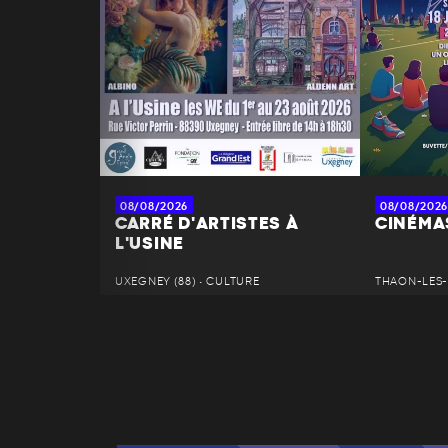
08/08/2026
08/08/2026
CARRÉ D'ARTISTES À
CINÉMAS
L'USINE
UXEGNEY (88) • CULTURE
THAON-LES-