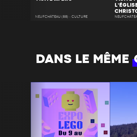
L’ÉGLIS
CHRIST
NEUFCHÂTEAU (88) • CULTURE
NEUFCHÂTEAU
DANS LE MÊME