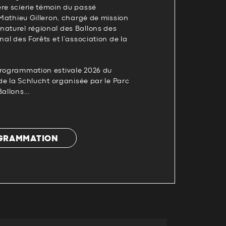
ère scierie témoin du passé
c Mathieu Gilleron, chargé de mission
naturel régional des Ballons des
nal des Forêts et l’association de la
programmation estivale 2026 du
 de la Schlucht organisée par le Parc
allons...
OGRAMMATION