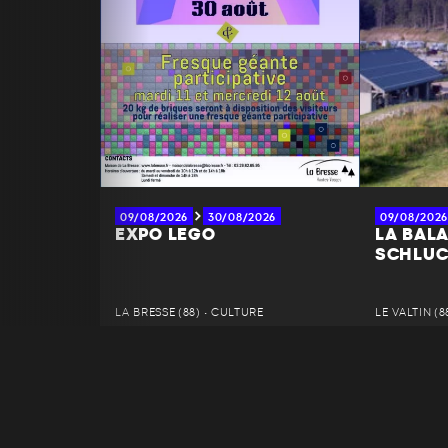
09/08/2026
30/08/2026
09/08/2026
EXPO LEGO
LA BALA
SCHLU
LA BRESSE (88) • CULTURE
LE VALTIN (8