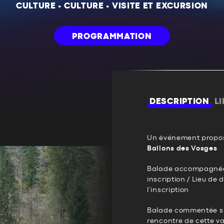
CULTURE
•
CULTURE
•
VISITE ET EXCURSION
PROGRAMMATION
DESCRIPTION
L
Un événement propos
Ballons des Vosges
Balade accompagnée: 
inscription / Lieu de
l’inscription
Balade commentée sur
rencontre de cette val