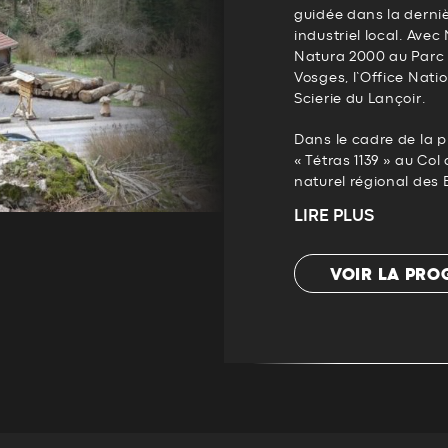
guidée dans la derni
industriel local. Ave
Natura 2000 au Parc 
Vosges, l’Office Natio
Scierie du Lançoir.
Dans le cadre de la 
« Tétras 1139 » au Col
naturel régional des B
LIRE PLUS
VOIR LA PR