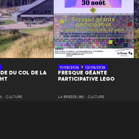
11/08/2026
12/08/2026
DE DU COL DE LA
FRESQUE GÉANTE
CHT
PARTICIPATIVE LEGO
8) • CULTURE
LA BRESSE (88) • CULTURE