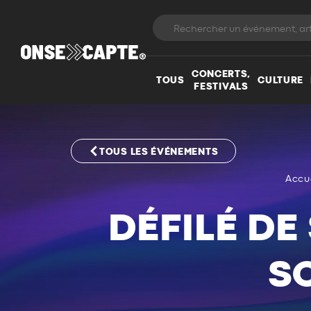
CONCERTS,
TOUS
CULTURE
FESTIVALS
TOUS LES ÉVÉNEMENTS
Accu
DÉFILÉ DE
S