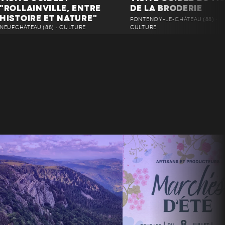
"ROLLAINVILLE, ENTRE
DE LA BRODERIE
HISTOIRE ET NATURE"
FONTENOY-LE-CHÂTEAU (88) •
NEUFCHÂTEAU (88) • CULTURE
CULTURE