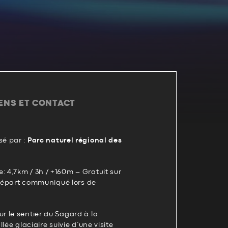
IENS ET CONTACT
é par :
Parc naturel régional des
4,7km / 3h / +160m – Gratuit sur
 départ communiqué lors de
 le sentier du Sagard à la
lée glaciaire suivie d’une visite