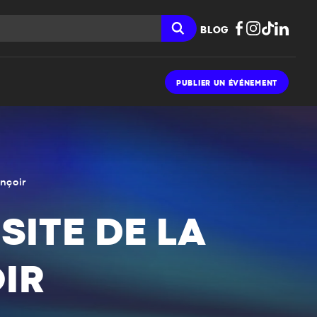
BLOG
PUBLIER UN ÉVÉNEMENT
ançoir
SITE DE LA
IR