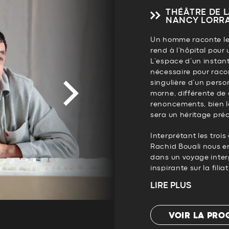
THÉÂTRE DE 
NANCY LORR
Un homme raconte le j
rend à l’hôpital pour 
L’espace d’un instant
nécessaire pour racon
singulière d’un pers
morne, différente de 
renoncements, bien lo
sera un héritage préc
Interprétant les trois
Rachid Bouali nous 
dans un voyage inte
inspirante sur la filiati
LIRE PLUS
VOIR LA PR