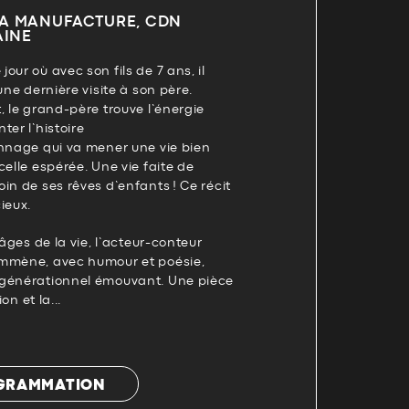
LA MANUFACTURE, CDN
AINE
our où avec son fils de 7 ans, il
une dernière visite à son père.
, le grand-père trouve l’énergie
ter l’histoire
onnage qui va mener une vie bien
celle espérée. Une vie faite de
in de ses rêves d’enfants ! Ce récit
ieux.
 âges de la vie, l’acteur-conteur
emmène, avec humour et poésie,
rgénérationnel émouvant. Une pièce
on et la...
OGRAMMATION