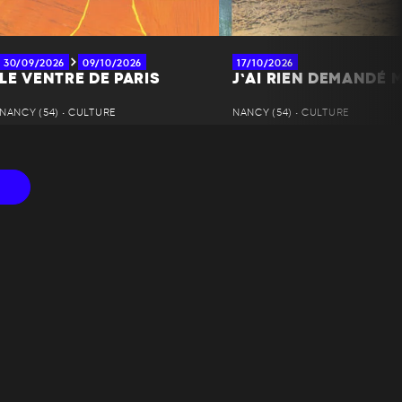
30/09/2026
09/10/2026
17/10/2026
LE VENTRE DE PARIS
J’AI RIEN DEMANDÉ M
NANCY (54) • CULTURE
NANCY (54) • CULTURE