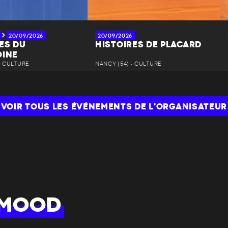
20/09/2026
20/09/2026
ES DU
HISTOIRES DE PLACARD
OINE
• CULTURE
NANCY (54) • CULTURE
VOIR TOUS LES ÉVÉNEMENTS DE L'ORGANISATEUR
 MOOD