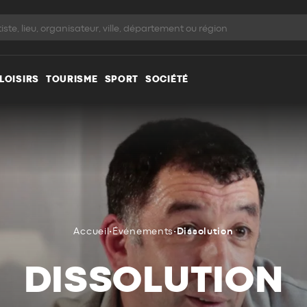
LOISIRS
TOURISME
SPORT
SOCIÉTÉ
Accueil
•
Événements
•
Dissolution
DISSOLUTION