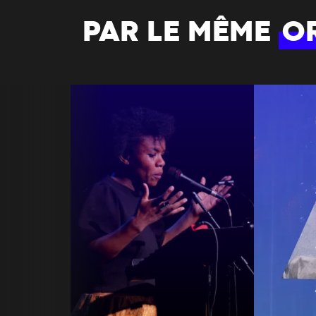
PAR LE MÊME
O