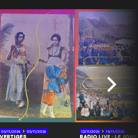
03/11/2026
05/11/2026
12/11/2026
14/11/2026
VERTIGES
RADIO LIVE : LE JOUR