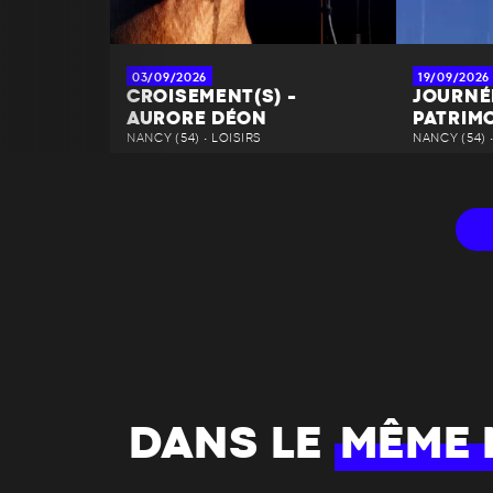
03/09/2026
19/09/2026
CROISEMENT(S) -
JOURNÉ
AURORE DÉON
PATRIM
NANCY (54) • LOISIRS
NANCY (54) 
DANS LE
MÊME