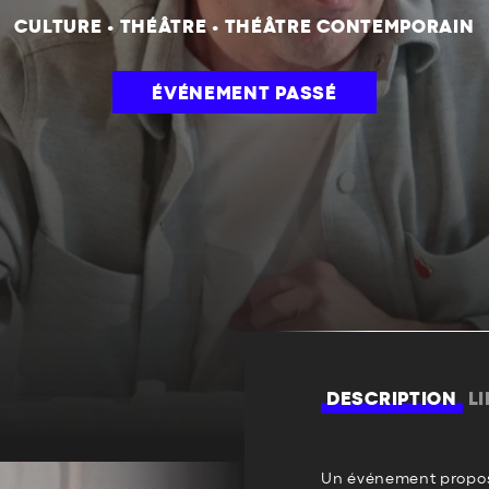
CULTURE
•
THÉÂTRE
•
THÉÂTRE CONTEMPORAIN
ÉVÉNEMENT PASSÉ
DESCRIPTION
L
Un événement propos