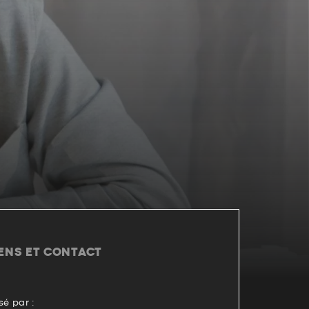
IENS ET CONTACT
é par :