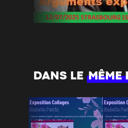
DANS LE
MÊME