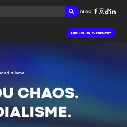
BLOG
PUBLIER UN ÉVÉNEMENT
mondialisme.
DU CHAOS.
IALISME.