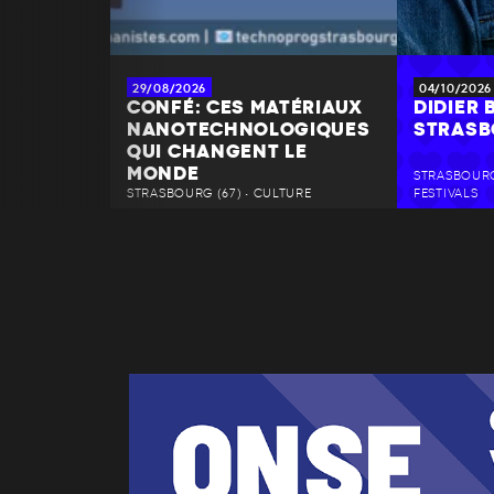
29/08/2026
04/10/2026
CONFÉ: CES MATÉRIAUX
DIDIER 
NANOTECHNOLOGIQUES
STRAS
QUI CHANGENT LE
MONDE
STRASBOURG
STRASBOURG (67) • CULTURE
FESTIVALS