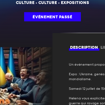
CULTURE
•
CULTURE
•
EXPOSITIONS
ÉVÉNEMENT PASSÉ
DESCRIPTION
L
Un événement propos
Expo : Ukraine, genès
mondialisme.
Samedi 12 juillet de 1
Helena vous explicite
guerre qui ravage son