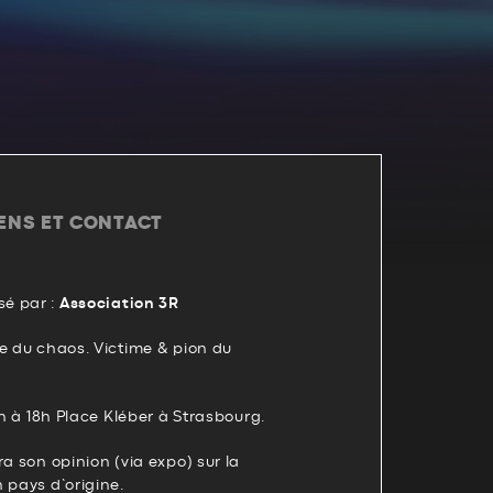
IENS ET CONTACT
é par :
Association 3R
e du chaos. Victime & pion du
5h à 18h Place Kléber à Strasbourg.
ra son opinion (via expo) sur la
 pays d’origine.