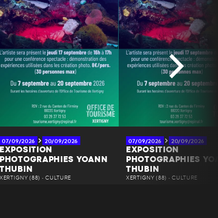
07/09/2026
20/09/2026
07/09/2026
20/09/2026
EXPOSITION
EXPOSITION
PHOTOGRAPHIES YOANN
PHOTOGRAPHIES YO
THUBIN
THUBIN
XERTIGNY (88) • CULTURE
XERTIGNY (88) • CULTURE