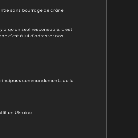
antie sans bourrage de crâne
’y a qu’un seul responsable, c’est
onc c’est à lui d’adresser nos
s principaux commandements de la
flit en Ukraine.