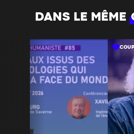
DANS LE MÊME
COUP