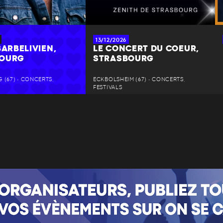
13/12/2026
BARBELIVIEN,
LE CONCERT DU COEUR,
BOURG
STRASBOURG
 (67) • CONCERTS,
ECKBOLSHEIM (67) • CONCERTS,
FESTIVALS