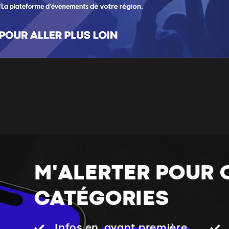
M'ALERTER POUR 
CATÉGORIES
Infos en
avant première