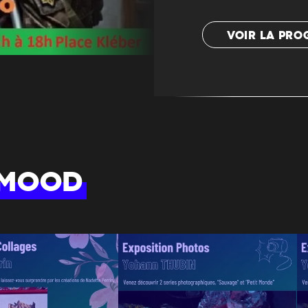
VOIR LA PR
 MOOD