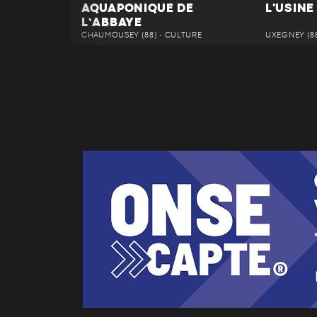
AQUAPONIQUE DE
L'USINE
L’ABBAYE
CHAUMOUSEY (88) • CULTURE
UXEGNEY (88