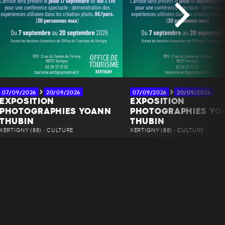
07/09/2026
20/09/2026
07/09/2026
20/09/2026
EXPOSITION
EXPOSITION
PHOTOGRAPHIES YOANN
PHOTOGRAPHIES YO
THUBIN
THUBIN
XERTIGNY (88) • CULTURE
XERTIGNY (88) • CULTURE