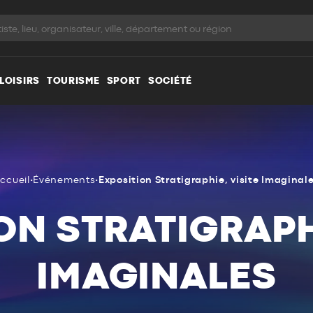
LOISIRS
TOURISME
SPORT
SOCIÉTÉ
ccueil
•
Événements
•
Exposition Stratigraphie, visite Imaginal
ON STRATIGRAPHI
IMAGINALES