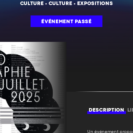
CULTURE
•
CULTURE
•
EXPOSITIONS
ÉVÉNEMENT PASSÉ
DESCRIPTION
L
Un événement propos