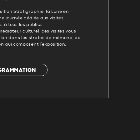
sition Stratigraphie, la Lune en
e journée dédiée aux visites
 à tous les publics.
édiateur culturel, ces visites vous
sion dans les strates de mémoire, de
ion qui composent l’exposition.
OGRAMMATION