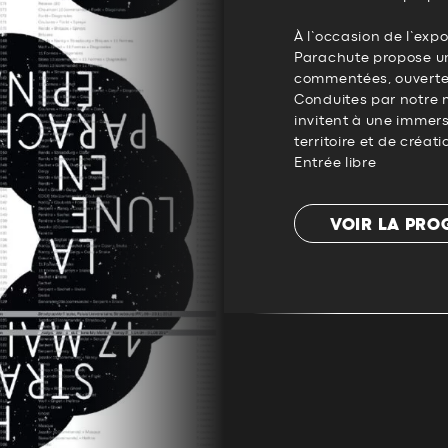
À l’occasion de l’expo
Parachute propose un
commentées, ouvertes
Conduites par notre m
invitent à une immer
territoire et de créat
Entrée libre
VOIR LA PR