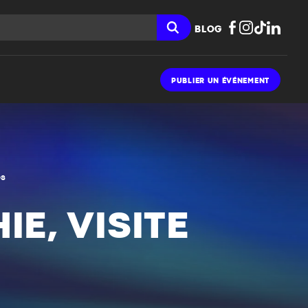
BLOG
PUBLIER UN ÉVÉNEMENT
es
E, VISITE