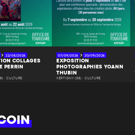
22/08/2026
07/09/2026
20/09/2026
TION COLLAGES
EXPOSITION
E PERRIN
PHOTOGRAPHIES YOANN
THUBIN
8) • CULTURE
XERTIGNY (88) • CULTURE
COIN