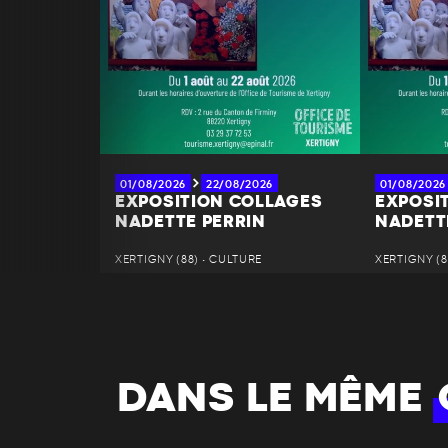
01/08/2026
22/08/2026
01/08/2026
EXPOSITION COLLAGES
EXPOSI
NADETTE PERRIN
NADETT
XERTIGNY (88) • CULTURE
XERTIGNY (8
DANS LE MÊME