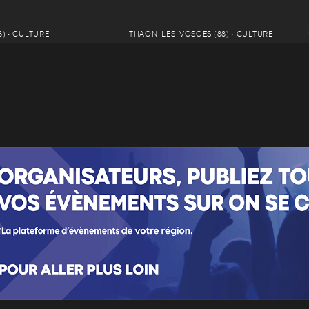
) • CULTURE
THAON-LES-VOSGES (88) • CULTURE