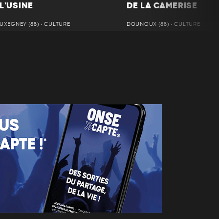
L'USINE
DE LA CAMERISE
UXEGNEY (88) • CULTURE
DOUNOUX (88) • CULTURE