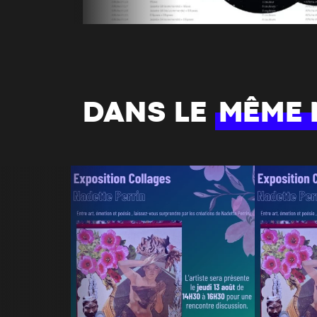
DANS LE
MÊME