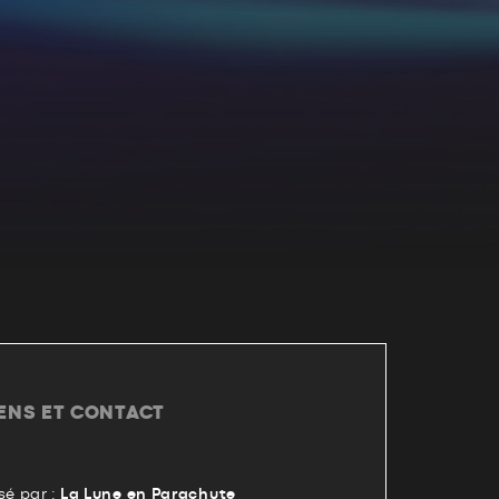
IENS ET CONTACT
é par :
La Lune en Parachute