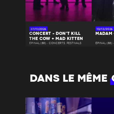
27/11/2026
10/12/2026
CONCERT - DON'T KILL
MADAM +
THE COW + MAD KITTEN
ÉPINAL (88) • CONCERTS, FESTIVALS
ÉPINAL (88)
DANS LE MÊME