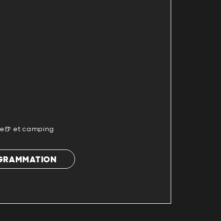
te🍺 et camping
OGRAMMATION