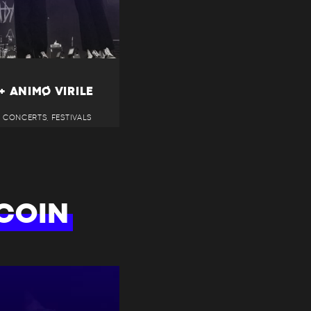
 ANIMØ VIRILE
 • CONCERTS, FESTIVALS
COIN