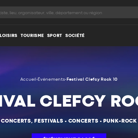
LOISIRS
TOURISME
SPORT
SOCIÉTÉ
Accueil
•
Événements
•
Festival Clefcy Rock 10
IVAL CLEFCY RO
CONCERTS, FESTIVALS
•
CONCERTS
•
PUNK-ROCK