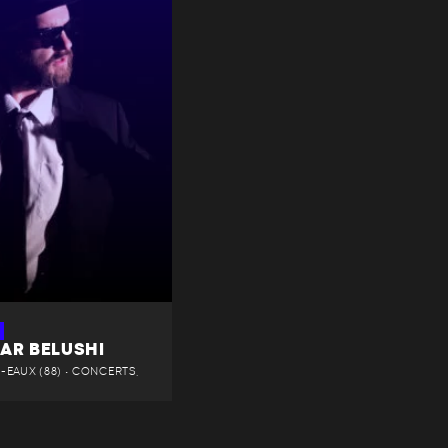
BAR BELUSHI
EAUX (88) • CONCERTS,