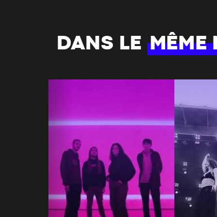
DANS LE
MÊME