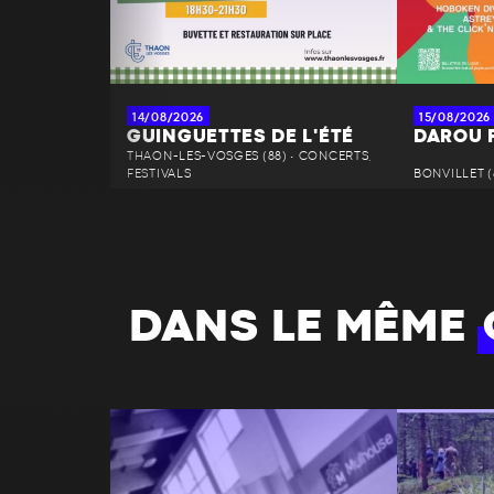
14/08/2026
15/08/2026
GUINGUETTES DE L'ÉTÉ
DAROU 
THAON-LES-VOSGES (88) • CONCERTS,
FESTIVALS
BONVILLET (
DANS LE MÊME