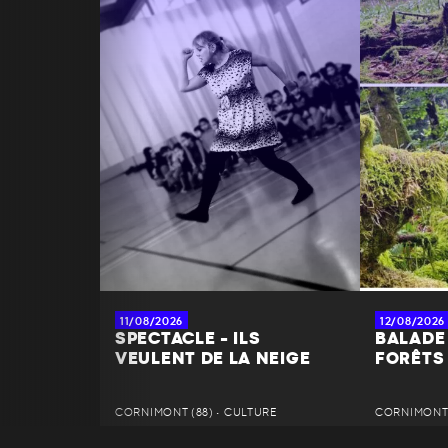
11/08/2026
12/08/2026
SPECTACLE - ILS
BALADE 
VEULENT DE LA NEIGE
FORÊTS
CORNIMONT (88) • CULTURE
CORNIMONT (