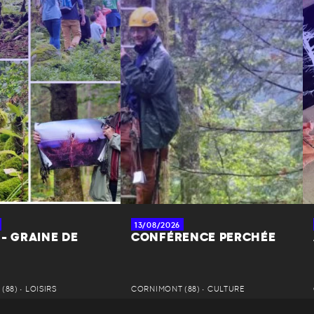
13/08/2026
- GRAINE DE
CONFÉRENCE PERCHÉE
88) • LOISIRS
CORNIMONT (88) • CULTURE