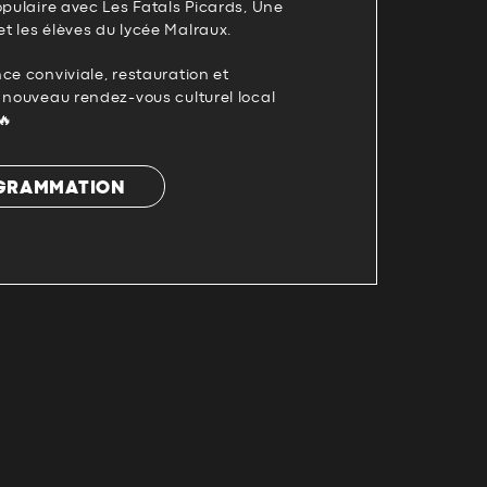
opulaire avec Les Fatals Picards, Une
t les élèves du lycée Malraux.
ce conviviale, restauration et
 nouveau rendez-vous culturel local
🔥
OGRAMMATION