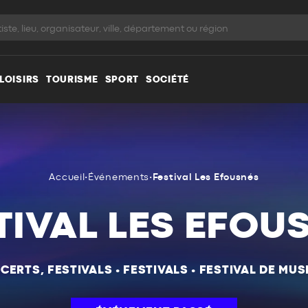
LOISIRS
TOURISME
SPORT
SOCIÉTÉ
Accueil
•
Événements
•
Festival Les Efousnés
TIVAL LES EFOU
CERTS, FESTIVALS
•
FESTIVALS
•
FESTIVAL DE MUS