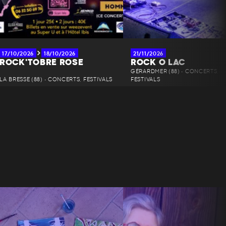
17/10/2026
18/10/2026
21/11/2026
ROCK'TOBRE ROSE
ROCK O LAC
GÉRARDMER (88) • CONCERTS,
LA BRESSE (88) • CONCERTS, FESTIVALS
FESTIVALS