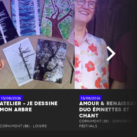
13/08/2026
13/08/2026
ATELIER - JE DESSINE
AMOUR & RENAISSA
MON ARBRE
DUO ÉPINETTES ET
CHANT
CORNIMONT (88) • CONCERTS,
CORNIMONT (88) • LOISIRS
FESTIVALS