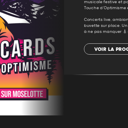
musicale festive et p
Touche d’Optimisme e
Concerts live, ambian
buvette sur place. Un
à ne pas manquer 🎸
VOIR LA PR