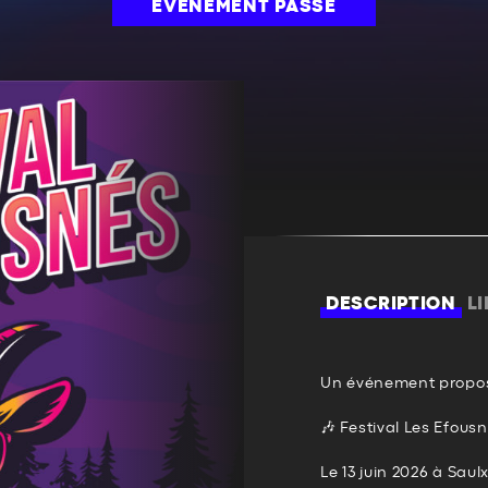
ÉVÉNEMENT PASSÉ
DESCRIPTION
L
Un événement propos
🎶 Festival Les Efousn
Le 13 juin 2026 à Saul