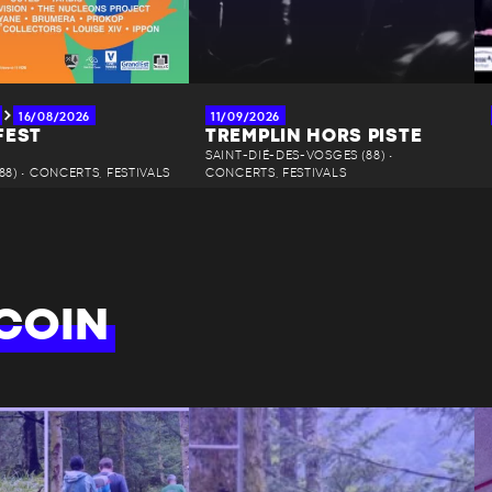
16/08/2026
11/09/2026
FEST
TREMPLIN HORS PISTE
SAINT-DIÉ-DES-VOSGES (88) •
88) • CONCERTS, FESTIVALS
CONCERTS, FESTIVALS
COIN