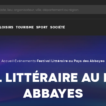
LOISIRS
TOURISME
SPORT
SOCIÉTÉ
Accueil
•
Événements
•
Festival Littéraire au Pays des Abbayes
 LITTÉRAIRE AU
ABBAYES