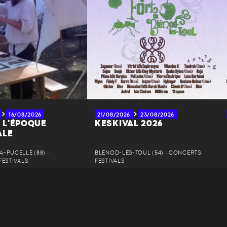
16/08/2026
21/08/2026
23/08/2026
À L'ÉPOQUE
KESKIVAL 2026
ALE
-PUCELLE (88) •
BLÉNOD-LÈS-TOUL (54) • CONCERTS,
FESTIVALS
FESTIVALS