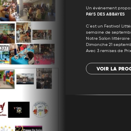
Un événement propos
PAYS DES ABBAYES
C’est un Festival Litt
semaine de septembr
Notre Salon littérair
Dimanche 21 septemb
Avec 3 remises de Prix
VOIR LA PR