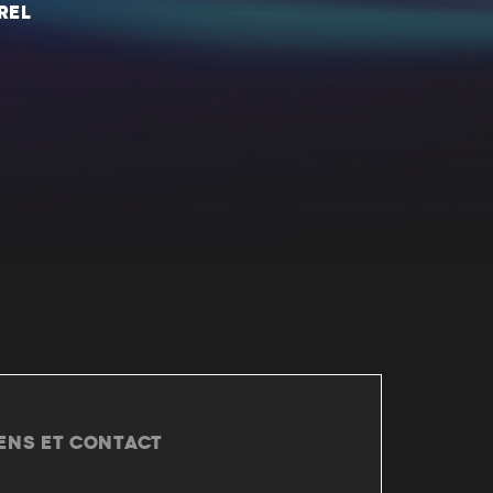
REL
IENS ET CONTACT