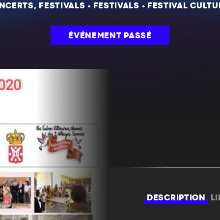
NCERTS, FESTIVALS
•
FESTIVALS
•
FESTIVAL CULTU
ÉVÉNEMENT PASSÉ
DESCRIPTION
L