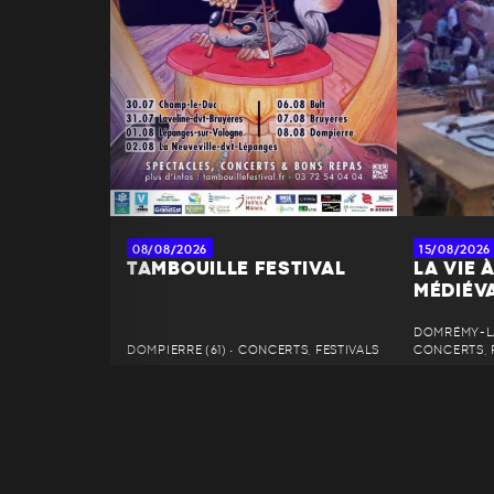
08/08/2026
15/08/2026
TAMBOUILLE FESTIVAL
LA VIE 
MÉDIÉV
DOMRÉMY-LA
DOMPIERRE (61) • CONCERTS, FESTIVALS
CONCERTS, 