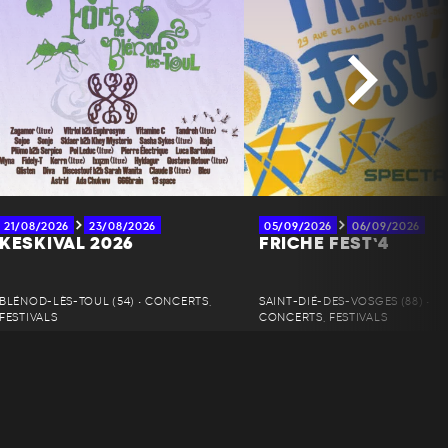
21/08/2026
23/08/2026
05/09/2026
06/09/2026
KESKIVAL 2026
FRICHE FEST’4
BLÉNOD-LÈS-TOUL (54) • CONCERTS,
SAINT-DIÉ-DES-VOSGES (88) •
FESTIVALS
CONCERTS, FESTIVALS