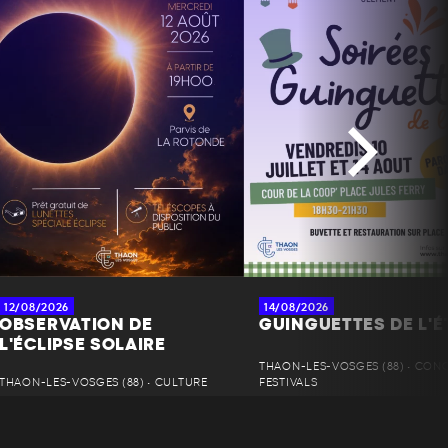
12/08/2026
14/08/2026
OBSERVATION DE
GUINGUETTES DE L'É
L'ÉCLIPSE SOLAIRE
THAON-LES-VOSGES (88) • CONC
THAON-LES-VOSGES (88) • CULTURE
FESTIVALS