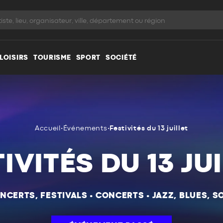
LOISIRS
TOURISME
SPORT
SOCIÉTÉ
Accueil
•
Événements
•
Festivités du 13 juillet
IVITÉS DU 13 JU
NCERTS, FESTIVALS
•
CONCERTS
•
JAZZ, BLUES, S