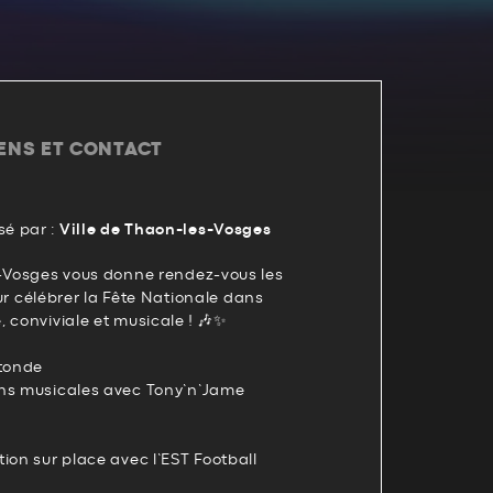
IENS ET CONTACT
é par :
Ville de Thaon-les-Vosges
s-Vosges vous donne rendez-vous les
pour célébrer la Fête Nationale dans
 conviviale et musicale ! 🎶✨
otonde
ons musicales avec Tony’n’Jame
tion sur place avec l’EST Football