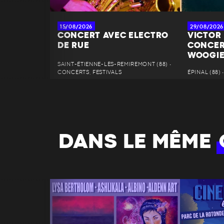
15/08/2026
29/08/2026
CONCERT AVEC ELECTRO
VICTOR
DE RUE
CONCER
WOOGIE
SAINT-ÉTIENNE-LÈS-REMIREMONT (88) •
CONCERTS, FESTIVALS
ÉPINAL (88)
DANS LE MÊME