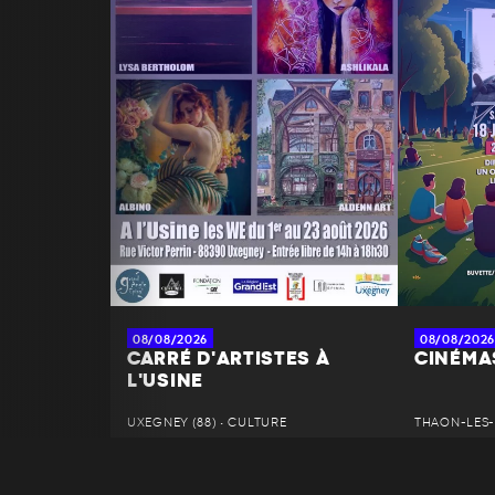
08/08/2026
08/08/2026
CARRÉ D'ARTISTES À
CINÉMAS
L'USINE
UXEGNEY (88) • CULTURE
THAON-LES-