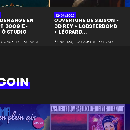
12/09/2026
 DEMANGE EN
OUVERTURE DE SAISON -
T BOOGIE-
DD REY + LOBSTERBOMB
 Ô STUDIO
+ LÉOPARD...
 • CONCERTS, FESTIVALS
ÉPINAL (88) • CONCERTS, FESTIVALS
COIN