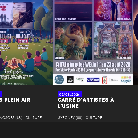
09/08/2026
 PLEIN AIR
CARRÉ D'ARTISTES À
L'USINE
VOSGES (88) • CULTURE
UXEGNEY (88) • CULTURE