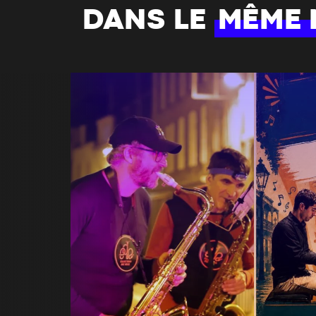
DANS LE
MÊME