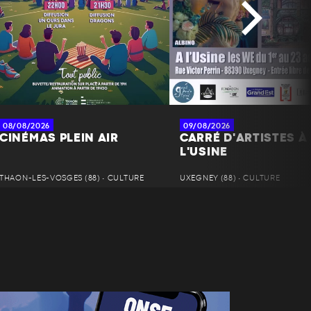
08/08/2026
09/08/2026
CINÉMAS PLEIN AIR
CARRÉ D'ARTISTES À
L'USINE
THAON-LES-VOSGES (88) • CULTURE
UXEGNEY (88) • CULTURE