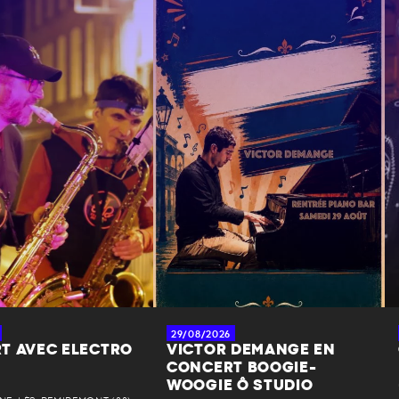
29/08/2026
T AVEC ELECTRO
VICTOR DEMANGE EN
CONCERT BOOGIE-
WOOGIE Ô STUDIO