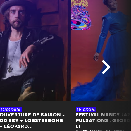
12/09/2026
11/10/2026
OUVERTURE DE SAISON -
FESTIVAL NANCY JA
DD REY + LOBSTERBOMB
PULSATIONS : GEOR
+ LÉOPARD...
LI