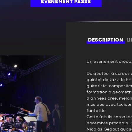
ÉVÉNEMENT PASSÉ
DESCRIPTION
L
Un événement propos
Du quatuor à cordes 
quintet de Jazz, le FF
guitariste-composite
formation à géométri
d’années crée, mélan
musique avec toujours
fantaisie.
Cette fois ils seront 
novembre prochain : 
Nicolas Gégout aux s