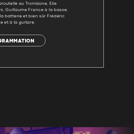
broutelle au Trombone, Elie
rs, Guillaume France à la basse,
a batterie et bien sûr Frédéric
 et à la guitare.
OGRAMMATION