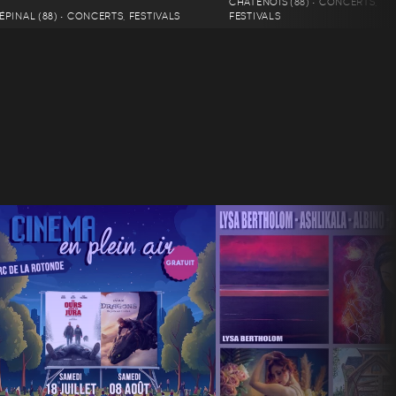
CHÂTENOIS (88) • CONCERTS,
ÉPINAL (88) • CONCERTS, FESTIVALS
FESTIVALS