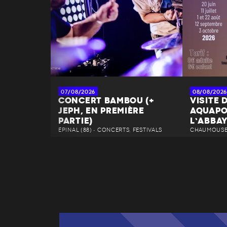
07/08/2026
08/08/2026
CONCERT BAMBOU (+
VISITE 
JEPH, EN PREMIÈRE
AQUAPO
PARTIE)
L’ABBA
ÉPINAL (88) • CONCERTS, FESTIVALS
CHAUMOUSEY