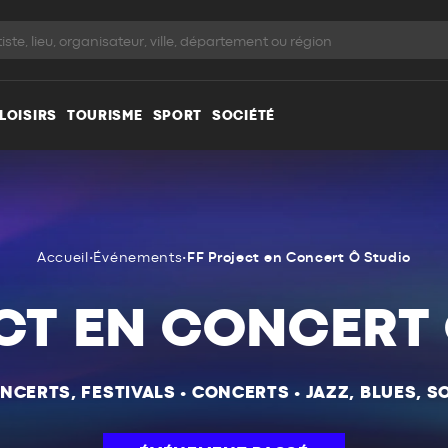
LOISIRS
TOURISME
SPORT
SOCIÉTÉ
Accueil
•
Événements
•
FF Project en Concert Ô Studio
CT EN CONCERT
NCERTS, FESTIVALS
•
CONCERTS
•
JAZZ, BLUES, S