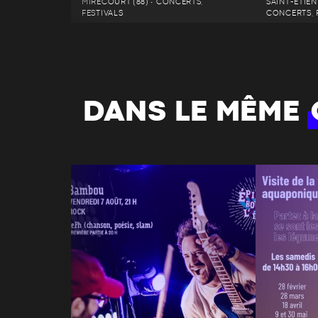
MIRECOURT (88) • CONCERTS,
SAINT-ÉTIEN
FESTIVALS
CONCERTS, 
DANS LE MÊME