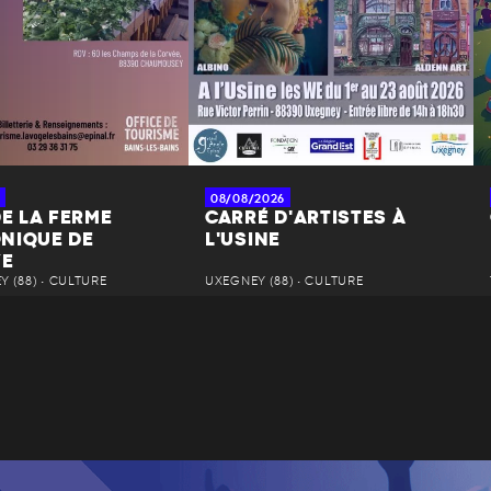
08/08/2026
DE LA FERME
CARRÉ D'ARTISTES À
NIQUE DE
L'USINE
YE
 (88) • CULTURE
UXEGNEY (88) • CULTURE