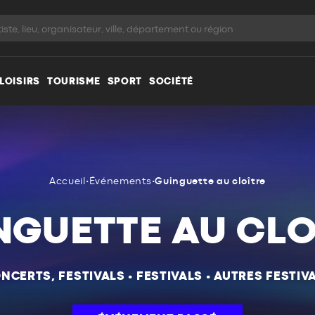
LOISIRS
TOURISME
SPORT
SOCIÉTÉ
Accueil
•
Événements
•
Guinguette au cloître
NGUETTE AU CLO
NCERTS, FESTIVALS
•
FESTIVALS
•
AUTRES FESTIV