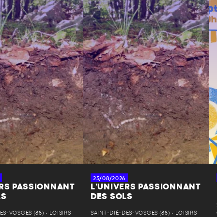
25/08/2026
ERS PASSIONNANT
L'UNIVERS PASSIONNANT
LS
DES SOLS
ES-VOSGES (88) • LOISIRS
SAINT-DIÉ-DES-VOSGES (88) • LOISIRS