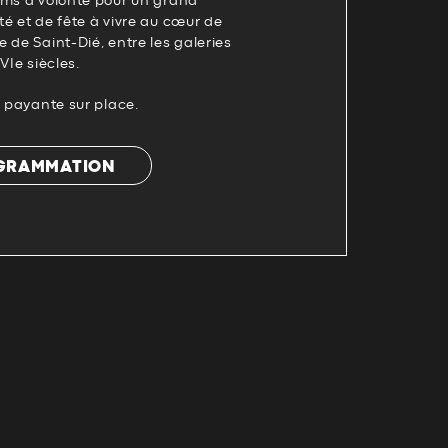
ams à volonté pour un grand
é et de fête à vivre au cœur de
 de Saint-Dié, entre les galeries
VIe siècles.
e payante sur place.
OGRAMMATION