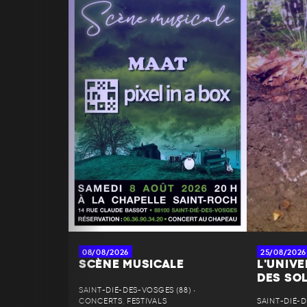
08/08/2026
25/08/2026
SCÈNE MUSICALE
L'UNIV
DES SO
SAINT-DIÉ-DES-VOSGES (88) •
CONCERTS, FESTIVALS
SAINT-DIÉ-D