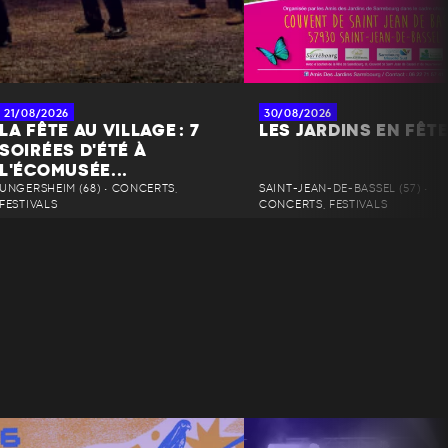
21/08/2026
30/08/2026
LA FÊTE AU VILLAGE : 7
LES JARDINS EN FÊT
SOIRÉES D'ÉTÉ À
L'ÉCOMUSÉE...
UNGERSHEIM (68) • CONCERTS,
SAINT-JEAN-DE-BASSEL (57) •
FESTIVALS
CONCERTS, FESTIVALS