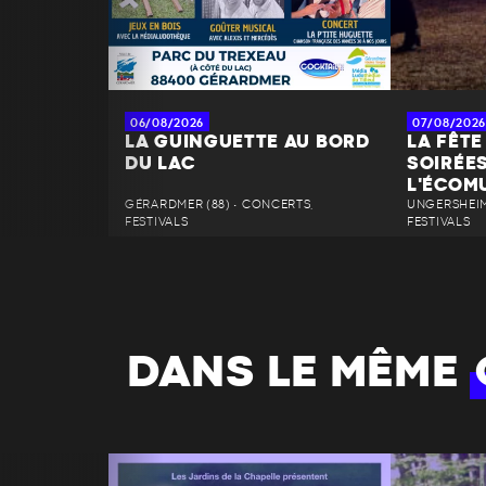
06/08/2026
07/08/2026
LA GUINGUETTE AU BORD
LA FÊTE 
DU LAC
SOIRÉES
L'ÉCOMU
GÉRARDMER (88) • CONCERTS,
UNGERSHEIM 
FESTIVALS
FESTIVALS
DANS LE MÊME