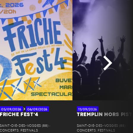
05/09/2026
06/09/2026
11/09/2026
FRICHE FEST’4
TREMPLIN HORS PIST
SAINT-DIÉ-DES-VOSGES (88) •
SAINT-DIÉ-DES-VOSGES (88) •
CONCERTS, FESTIVALS
CONCERTS, FESTIVALS