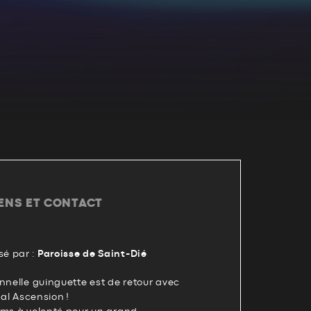
IENS ET CONTACT
é par :
Paroisse de Saint-Dié
nnelle guinguette est de retour avec
val Ascension !