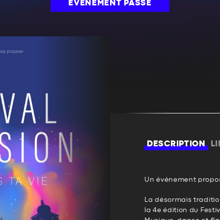
ÉVÉNEMENT PASSÉ
DESCRIPTION
L
Un événement propos
La désormais traditio
la 4e édition du Festi