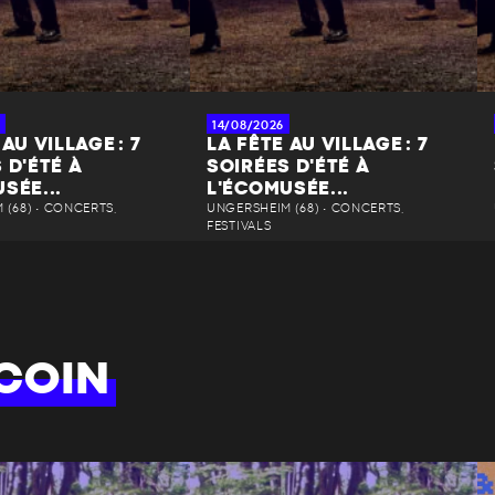
14/08/2026
AU VILLAGE : 7
LA FÊTE AU VILLAGE : 7
 D'ÉTÉ À
SOIRÉES D'ÉTÉ À
SÉE...
L'ÉCOMUSÉE...
(68) • CONCERTS,
UNGERSHEIM (68) • CONCERTS,
FESTIVALS
COIN