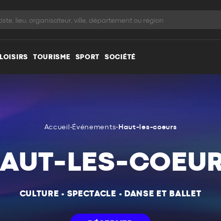
LOISIRS
TOURISME
SPORT
SOCIÉTÉ
Accueil
•
Événements
•
Haut-les-coeurs
AUT-LES-COEU
CULTURE
•
SPECTACLE
•
DANSE ET BALLET