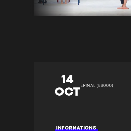
14
ÉPINAL (88000)
OCT
INFORMATIONS