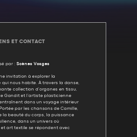
IENS ET CONTACT
é par :
Scènes Vosges
e invitation à explorer la
qui nous habite. À travers la danse,
nante collection d’organes en tissu,
e Gandit et l’artiste plasticienne
entraînent dans un voyage intérieur
 Portée par les chansons de Camille,
e la beauté du corps, la puissance
silience, dans un univers où
t art textile se répondent avec