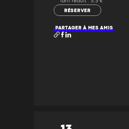
Tarif réduit : 5,5 €
RÉSERVER
PARTAGER À MES AMIS