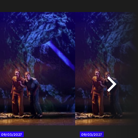
+
−
+
−
09/03/2027
09/03/2027