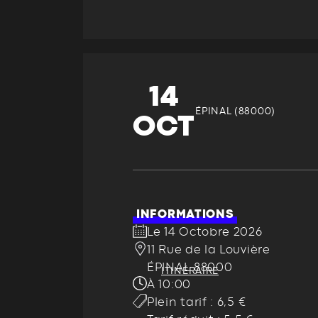
14
ÉPINAL (88000)
OCT
INFORMATIONS
Le 14 Octobre 2026
11 Rue de la Louvière
ÉPINAL 88000
ITINÉRAIRE
À 10:00
Plein tarif : 6,5 €