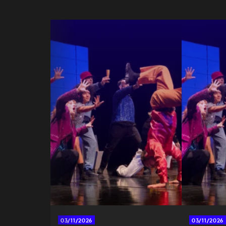
À 14:30
Plein tarif : 6,5 €
Tarif réduit : 5,5 €
RÉSERVER
PARTAGER À MES AMIS
03/11/2026
03/11/2026