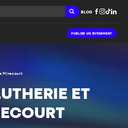
BLOG
PUBLIER UN ÉVÉNEMENT
de Mirecourt
LUTHERIE ET
IRECOURT