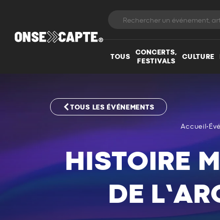
CONCERTS,
TOUS
CULTURE
FESTIVALS
TOUS LES ÉVÉNEMENTS
Accueil
•
Év
HISTOIRE M
DE L’AR