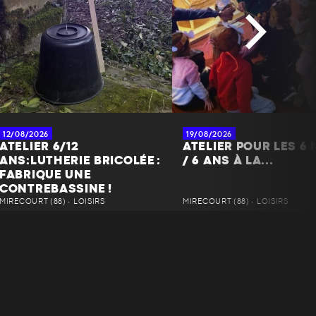
12/08/2026
19/08/2026
ATELIER 6/12
ATELIER POUR LES 6 
ANS:LUTHERIE BRICOLÉE :
/ 6 ANS À LA...
FABRIQUE UNE
CONTREBASSINE !
MIRECOURT (88) • LOISIRS
MIRECOURT (88) • LOISIRS