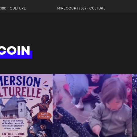
88) • CULTURE
MIRECOURT (88) • CULTURE
COIN