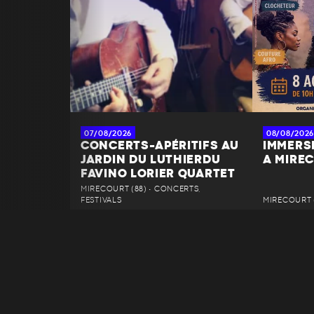
07/08/2026
08/08/2026
CONCERTS-APÉRITIFS AU
IMMERS
JARDIN DU LUTHIERDU
A MIRE
FAVINO LORIER QUARTET
MIRECOURT (88) • CONCERTS,
FESTIVALS
MIRECOURT (