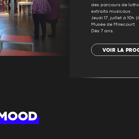
des parcours de luthi
extraits musicaux.
Jeudi 17, juillet à 10h 
Musée de Mirecourt
Dès 7 ans.
VOIR LA PR
 MOOD