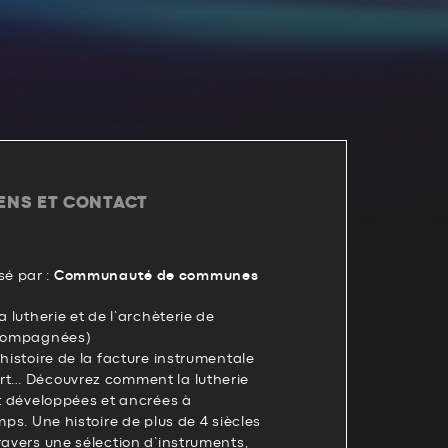
IENS ET CONTACT
é par :
Communauté de communes
a lutherie et de l’archèterie de
ccompagnées)
’histoire de la facture instrumentale
rt… Découvrez comment la lutherie
nt développées et ancrées à
mps. Une histoire de plus de 4 siècles
ravers une sélection d’instruments,