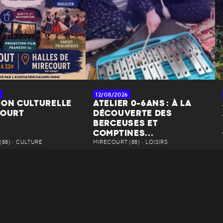
12/08/2026
ION CULTURELLE
ATELIER 0-6ANS : À LA
COURT
DÉCOUVERTE DES
BERCEUSES ET
COMPTINES...
88) • CULTURE
MIRECOURT (88) • LOISIRS