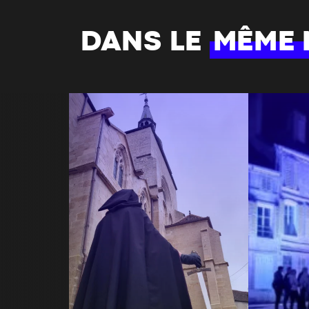
DANS LE
MÊME