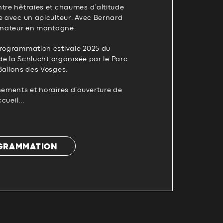
ntre hêtraies et chaumes d’altitude
e avec un apiculteur. Avec Bernard
nateur en montagne.
programmation estivale 2025 du
 de la Schlucht organisée par le Parc
Ballons des Vosges.
nements et horaires d’ouverture de
cueil...
OGRAMMATION