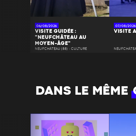
06/08/2026
07/08/2026
VISITE GUIDÉE :
VISITE 
"NEUFCHÂTEAU AU
MOYEN-ÂGE"
NEUFCHÂTEAU (88) • CULTURE
NEUFCHÂTEAU
DANS LE MÊME