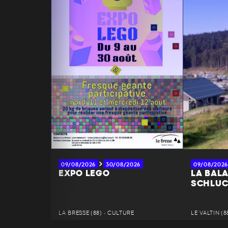
09/08/2026
30/08/2026
09/08/2026
EXPO LEGO
LA BALA
SCHLU
LA BRESSE (88) • CULTURE
LE VALTIN (8