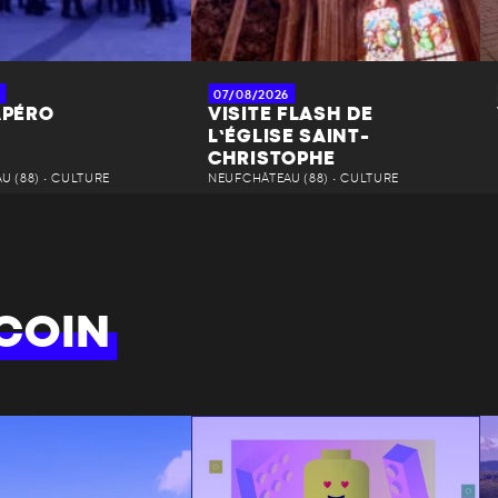
07/08/2026
APÉRO
VISITE FLASH DE
L’ÉGLISE SAINT-
CHRISTOPHE
 (88) • CULTURE
NEUFCHÂTEAU (88) • CULTURE
COIN