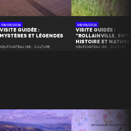
08/08/2026
08/08/2026
VISITE GUIDÉE :
VISITE GUIDÉE :
MYSTÈRES ET LÉGENDES
"ROLLAINVILLE, ENT
HISTOIRE ET NATURE
NEUFCHÂTEAU (88) • CULTURE
NEUFCHÂTEAU (88) • CULTURE