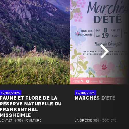
12/08/2026
12/08/2026
FAUNE ET FLORE DE LA
MARCHÉS D'ÉTÉ
RÉSERVE NATURELLE DU
FRANKENTHAL
MISSHEIMLE
LE VALTIN (88) • CULTURE
LA BRESSE (88) • SOCIÉTÉ