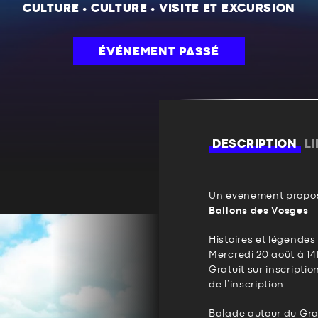
CULTURE
•
CULTURE
•
VISITE ET EXCURSION
ÉVÉNEMENT PASSÉ
DESCRIPTION
L
Un événement propos
Ballons des Vosges
Histoires et légende
Mercredi 20 août à 1
Gratuit sur inscripti
de l’inscription
Balade autour du Gra