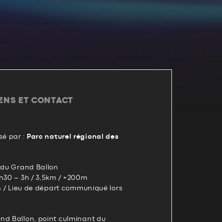
IENS ET CONTACT
é par :
Parc naturel régional des
s du Grand Ballon
4h30 – 3h / 3,5km / +200m
on / Lieu de départ communiqué lors
nd Ballon, point culminant du