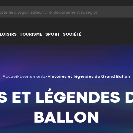
LOISIRS
TOURISME
SPORT
SOCIÉTÉ
Accueil
•
Événements
•
Histoires et légendes du Grand Ballon
S ET LÉGENDES
BALLON