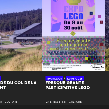
11/08/2026
12/08/2026
DE DU COL DE LA
FRESQUE GÉANTE
CHT
PARTICIPATIVE LEGO
8) • CULTURE
LA BRESSE (88) • CULTURE