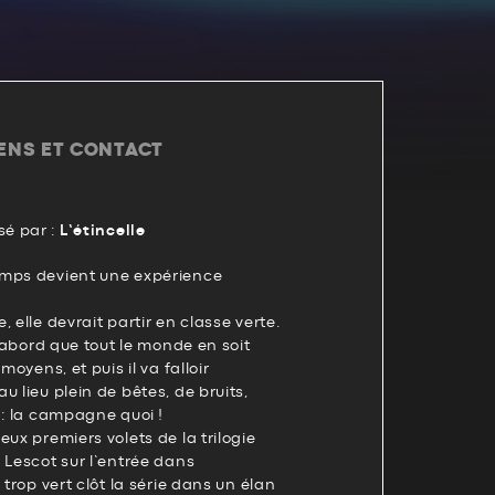
IENS ET CONTACT
é par :
L’étincelle
amps devient une expérience
 elle devrait partir en classe verte.
d’abord que tout le monde en soit
moyens, et puis il va falloir
u lieu plein de bêtes, de bruits,
 : la campagne quoi !
eux premiers volets de la trilogie
 Lescot sur l’entrée dans
 trop vert clôt la série dans un élan