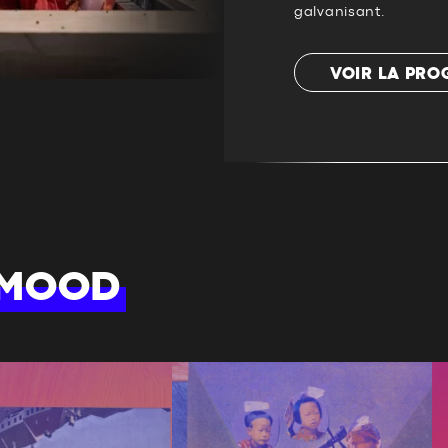
galvanisant.
VOIR LA PR
 MOOD