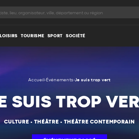
LOISIRS
TOURISME
SPORT
SOCIÉTÉ
Accueil
•
Événements
•
Je suis trop vert
E SUIS TROP VE
CULTURE
•
THÉÂTRE
•
THÉÂTRE CONTEMPORAIN