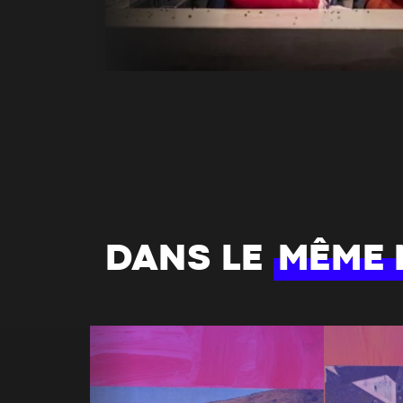
DANS LE
MÊME