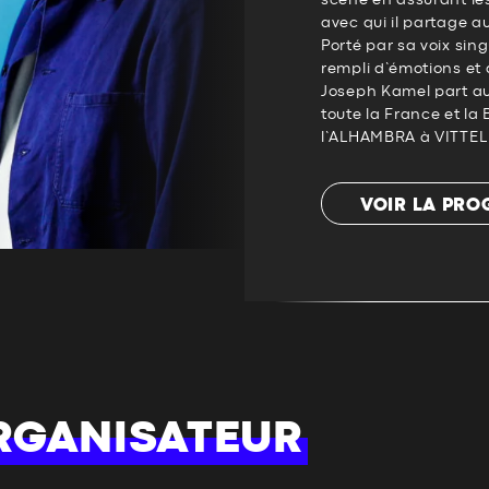
scène en assurant les
avec qui il partage au
Porté par sa voix sing
rempli d’émotions et 
Joseph Kamel part a
toute la France et la 
l’ALHAMBRA à VITTEL 
VOIR LA PR
RGANISATEUR