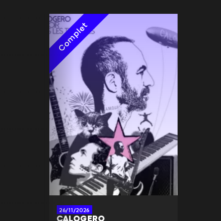
Complet
26/11/2026
CALOGERO