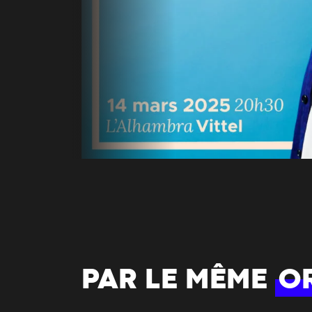
PAR LE MÊME
O