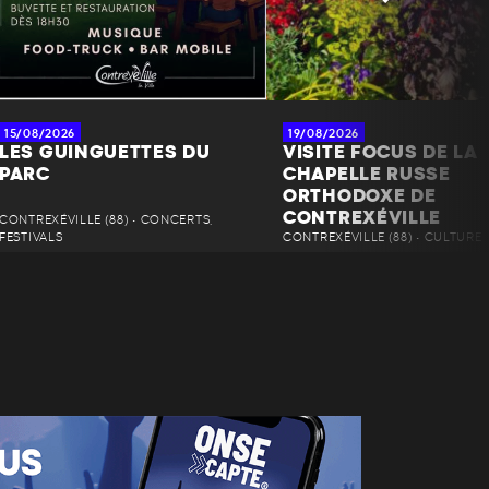
15/08/2026
19/08/2026
LES GUINGUETTES DU
VISITE FOCUS DE LA
PARC
CHAPELLE RUSSE
ORTHODOXE DE
CONTREXÉVILLE
CONTREXÉVILLE (88) • CONCERTS,
FESTIVALS
CONTREXÉVILLE (88) • CULTURE