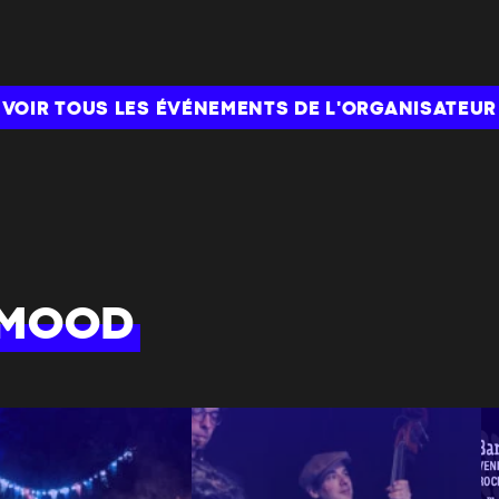
VOIR TOUS LES ÉVÉNEMENTS DE L'ORGANISATEUR
 MOOD