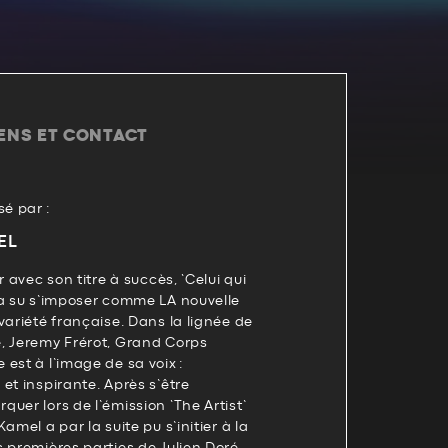
IENS ET CONTACT
é par :
EL
r avec son titre à succès, ‘Celui qui
 a su s’imposer comme LA nouvelle
variété française. Dans la lignée de
, Jeremy Frérot, Grand Corps
est à l’image de sa voix :
et inspirante. Après s’être
uer lors de l’émission ‘The Artist’
amel a par la suite pu s’initier à la