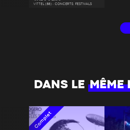
VITTEL (88) • CONCERTS, FESTIVALS
DANS LE
MÊME
Complet