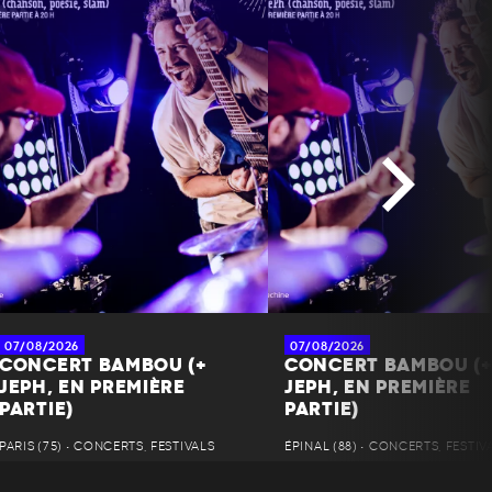
07/08/2026
07/08/2026
CONCERT BAMBOU (+
CONCERT BAMBOU (
JEPH, EN PREMIÈRE
JEPH, EN PREMIÈRE
PARTIE)
PARTIE)
PARIS (75) • CONCERTS, FESTIVALS
ÉPINAL (88) • CONCERTS, FESTIV