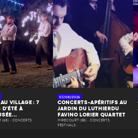
07/08/2026
AU VILLAGE : 7
CONCERTS-APÉRITIFS AU
 D'ÉTÉ À
JARDIN DU LUTHIERDU
SÉE...
FAVINO LORIER QUARTET
(68) • CONCERTS,
MIRECOURT (88) • CONCERTS,
FESTIVALS