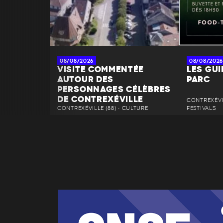
08/08/2026
08/08/2026
VISITE COMMENTÉE
LES GU
AUTOUR DES
PARC
PERSONNAGES CÉLÈBRES
DE CONTREXÉVILLE
CONTREXÉVIL
CONTREXÉVILLE (88) • CULTURE
FESTIVALS