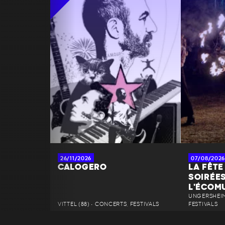
26/11/2026
07/08/2026
CALOGERO
LA FÊTE 
SOIRÉES
L'ÉCOMU
UNGERSHEIM 
VITTEL (88) • CONCERTS, FESTIVALS
FESTIVALS