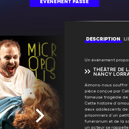
ÉVÉNEMENT PASSÉ
DESCRIPTION
L
Un événement propos
THÉÂTRE DE 
NANCY LORR
Aimons-nous souffrir 
pièce conçue par Cél
fameuse tragédie de 
Cette histoire d’amour
deux adolescents de q
prisonniers d’un petit
funérarium et de la s
un acteur se rappelle