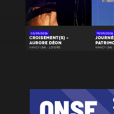
03/09/2026
19/09/2026
CROISEMENT(S) -
JOURNÉ
AURORE DÉON
PATRIM
NANCY (54) • LOISIRS
NANCY (54) 