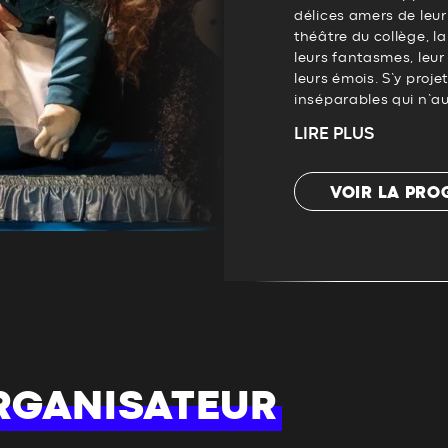
délices amers de leu
théâtre du collège, l
leurs fantasmes, leur 
leurs émois. S’y projet
inséparables qui n’aur
LIRE PLUS
VOIR LA PR
RGANISATEUR