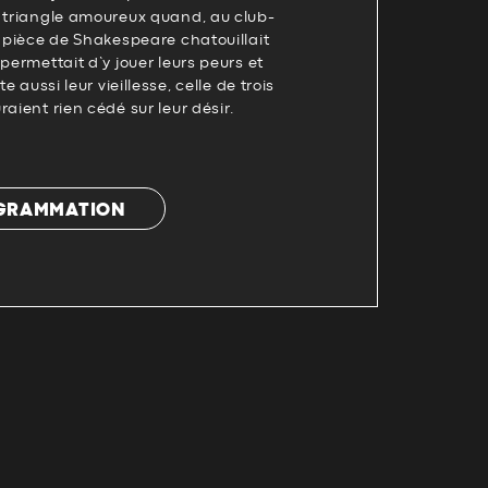
r triangle amoureux quand, au club-
a pièce de Shakespeare chatouillait
permettait d’y jouer leurs peurs et
te aussi leur vieillesse, celle de trois
aient rien cédé sur leur désir.
OGRAMMATION