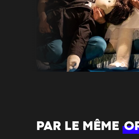
PAR LE MÊME
O