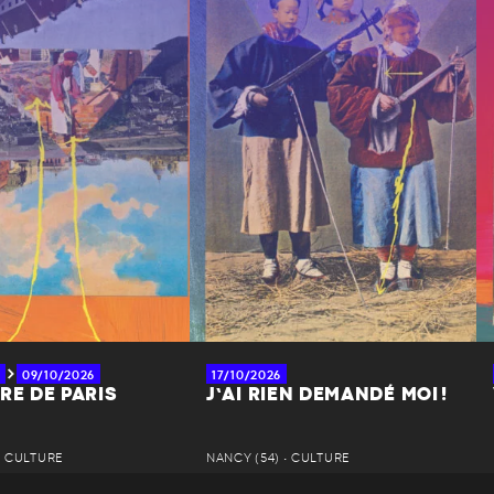
09/10/2026
17/10/2026
RE DE PARIS
J’AI RIEN DEMANDÉ MOI !
• CULTURE
NANCY (54) • CULTURE