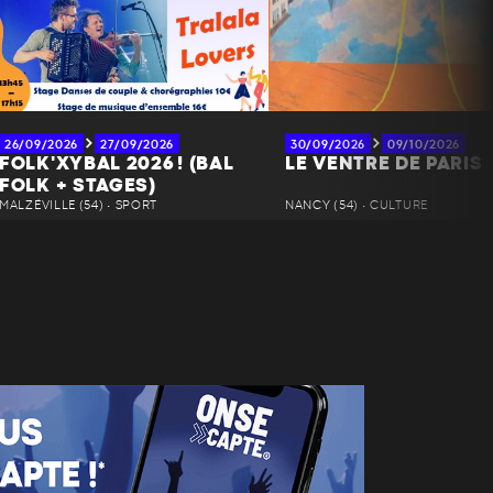
26/09/2026
27/09/2026
30/09/2026
09/10/2026
FOLK'XYBAL 2026 ! (BAL
LE VENTRE DE PARIS
FOLK + STAGES)
MALZÉVILLE (54) • SPORT
NANCY (54) • CULTURE