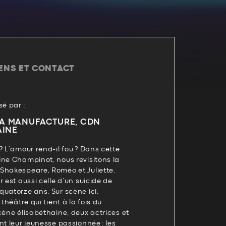
IENS ET CONTACT
é par :
LA MANUFACTURE, CDN
AINE
? L’amour rend-il fou ? Dans cette
ine Champinot, nous revisitons la
Shakespeare, Roméo et Juliette.
 est aussi celle d’un suicide de
uatorze ans. Sur scène ici,
 théâtre qui tient à la fois du
cène élisabéthaine, deux actrices et
nt leur jeunesse passionnée : les