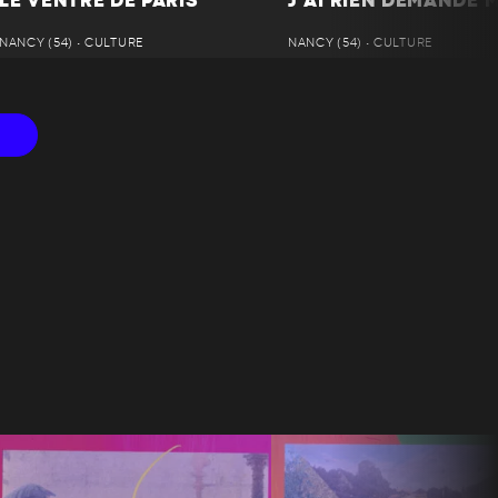
LE VENTRE DE PARIS
J’AI RIEN DEMANDÉ M
NANCY (54) • CULTURE
NANCY (54) • CULTURE