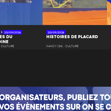
20/09/2026
20/09/2026
ES DU
HISTOIRES DE PLACARD
OINE
• CULTURE
NANCY (54) • CULTURE