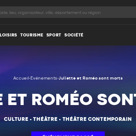
LOISIRS
TOURISME
SPORT
SOCIÉTÉ
Accueil
•
Événements
•
Juliette et Roméo sont morts
E ET ROMÉO SO
CULTURE
•
THÉÂTRE
•
THÉÂTRE CONTEMPORAIN