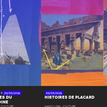
20/09/2026
20/09/2026
ES DU
HISTOIRES DE PLACARD
OINE
• CULTURE
NANCY (54) • CULTURE