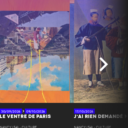
30/09/2026
09/10/2026
17/10/2026
LE VENTRE DE PARIS
J’AI RIEN DEMANDÉ M
NANCY (54) • CULTURE
NANCY (54) • CULTURE