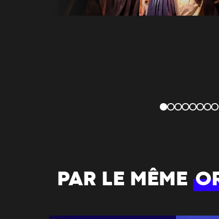
PAR LE MÊME
O