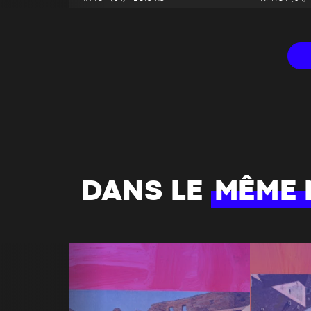
DANS LE
MÊME