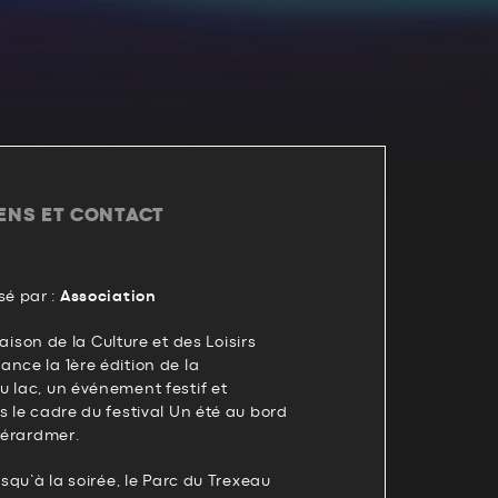
IENS ET CONTACT
é par :
Association
 Maison de la Culture et des Loisirs
nce la 1ère édition de la
 lac, un événement festif et
s le cadre du festival Un été au bord
 Gérardmer.
usqu’à la soirée, le Parc du Trexeau