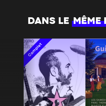
DANS LE
MÊME
Complet