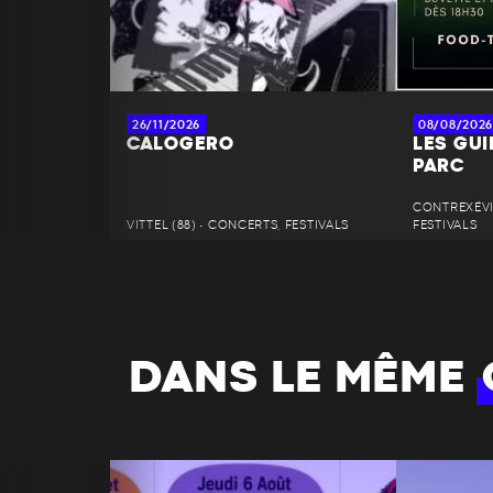
26/11/2026
08/08/2026
CALOGERO
LES GU
PARC
CONTREXÉVIL
VITTEL (88) • CONCERTS, FESTIVALS
FESTIVALS
DANS LE MÊME