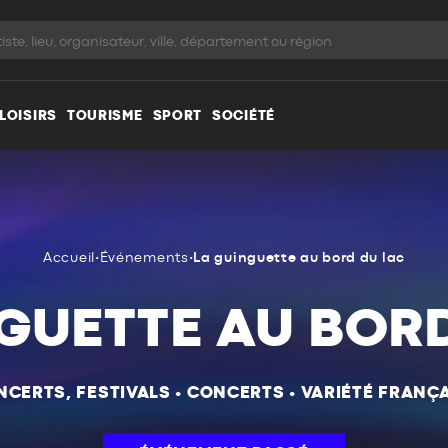
LOISIRS
TOURISME
SPORT
SOCIÉTÉ
Accueil
•
Événements
•
La guinguette au bord du lac
GUETTE AU BOR
NCERTS, FESTIVALS
•
CONCERTS
•
VARIÉTÉ FRANÇA