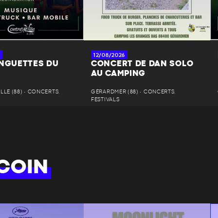
12/08/2026
INGUETTES DU
CONCERT DE DAN SOLO
AU CAMPING
LE (88) • CONCERTS,
GÉRARDMER (88) • CONCERTS,
FESTIVALS
COIN