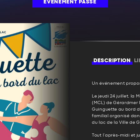
ÉVÉNEMENT PASSÉ
DESCRIPTION
L
Un événement propos
Le jeudi 24 juillet, la
(MCL) de Gérardmer la
Guinguette au bord du
familial organisé dan
du lac de la Ville de
Tout l’après-midi et j