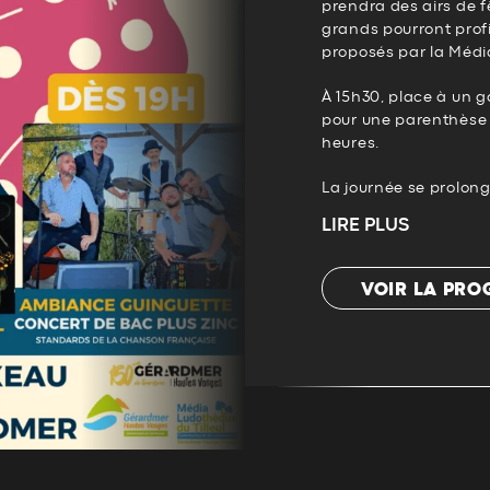
prendra des airs de fê
grands pourront profi
proposés par la Média
À 15h30, place à un 
pour une parenthèse 
heures.
La journée se prolong
LIRE PLUS
VOIR LA PR