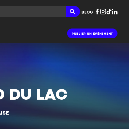
BLOG
PUBLIER UN ÉVÉNEMENT
D DU LAC
ISE