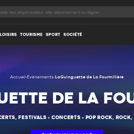
LOISIRS
TOURISME
SPORT
SOCIÉTÉ
Accueil
•
Événements
•
LaGuinguette de La Fourmilière
ETTE DE LA FO
ERTS, FESTIVALS
•
CONCERTS
•
POP ROCK, ROCK,