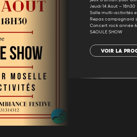
jeux d’antan pour dive
Jeudi 14 Aout – 18h30
Salle multi-activités 
Repas campagnard sur
Concert rock année 
SAOULE SHOW
VOIR LA PR