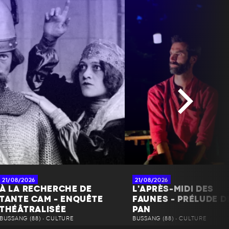
21/08/2026
21/08/2026
À LA RECHERCHE DE
L'APRÈS-MIDI DES
TANTE CAM - ENQUÊTE
FAUNES - PRÉLUDE D
THÉÂTRALISÉE
PAN
BUSSANG (88) • CULTURE
BUSSANG (88) • CULTURE