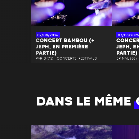
07/08/2026
07/08/2026
CONCERT BAMBOU (+
CONCER
JEPH, EN PREMIÈRE
JEPH, E
PARTIE)
PARTIE)
PARIS (75) • CONCERTS, FESTIVALS
ÉPINAL (88)
DANS LE MÊME