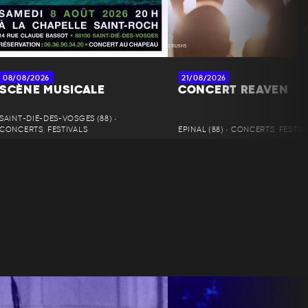
08/08/2026
21/08/2026
SCÈNE MUSICALE
CONCERT REAVEN
SAINT-DIÉ-DES-VOSGES (88) •
CONCERTS, FESTIVALS
ÉPINAL (88) • CONCERTS, FESTIV