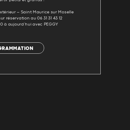
rtir petits et grands !
extérieur – Saint Maurice sur Moselle
 réservation au 06 31 31 43 12
60 à aujourd’hui avec PEGGY
OGRAMMATION