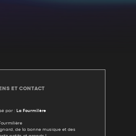
IENS ET CONTACT
é par :
La Fourmilère
Fourmilière
nard, de la bonne musique et des