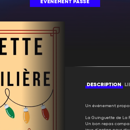
ÉVÉNEMENT PASSÉ
DESCRIPTION
L
Un événement propos
La Guinguette de La 
Un bon repas campag