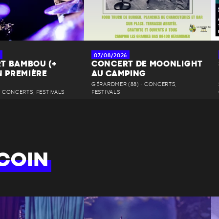
07/08/2026
T BAMBOU (+
CONCERT DE MOONLIGHT
N PREMIÈRE
AU CAMPING
GÉRARDMER (88) • CONCERTS,
 • CONCERTS, FESTIVALS
FESTIVALS
COIN