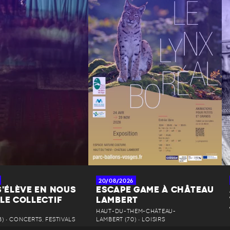
20/08/2026
S'ÉLÈVE EN NOUS
ESCAPE GAME À CHÂTEAU
LE COLLECTIF
LAMBERT
HAUT-DU-THEM-CHÂTEAU-
) • CONCERTS, FESTIVALS
LAMBERT (70) • LOISIRS