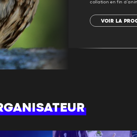
collation en fin d’ani
VOIR LA PR
RGANISATEUR