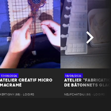
17/08/2026
18/08/2026
ATELIER CRÉATIF MICRO
ATELIER “FABRICATI
MACRAMÉ
DE BÂTONNETS GLAC
XERTIGNY (88) • LOISIRS
NEUFCHÂTEAU (88) • LOISIRS