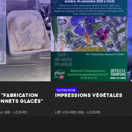
12/08/2026
 “FABRICATION
IMPRESSIONS VÉGÉTALES
ONNETS GLACÉS”
 (88) • LOISIRS
LES VOIVRES (88) • LOISIRS