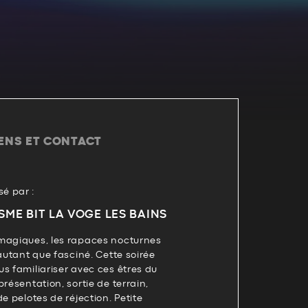
IENS ET CONTACT
é par :
SME BIT LA VOGE LES BAINS
magiques, les rapaces nocturnes
 autant que fasciné. Cette soirée
s familiariser avec ces êtres du
résentation, sortie de terrain,
e pelotes de réjection. Petite