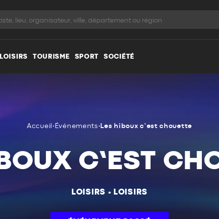
LOISIRS
TOURISME
SPORT
SOCIÉTÉ
Accueil
•
Événements
•
Les hiboux c’est chouette
IBOUX C’EST CH
LOISIRS
•
LOISIRS