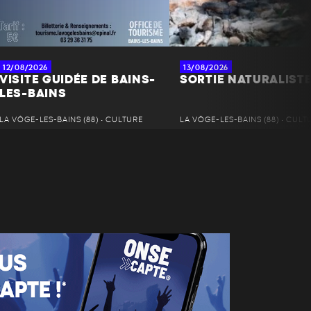
12/08/2026
13/08/2026
VISITE GUIDÉE DE BAINS-
SORTIE NATURALIST
LES-BAINS
LA VÔGE-LES-BAINS (88) • CULTURE
LA VÔGE-LES-BAINS (88) • CULT