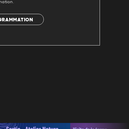
mation.
OGRAMMATION