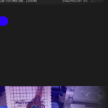
LES VOIVRES (88) • LOISIRS
CHAUMOUSEY (88) • CULTURE