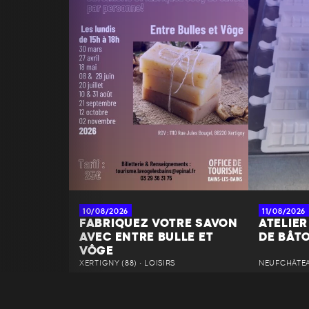
10/08/2026
11/08/2026
FABRIQUEZ VOTRE SAVON
ATELIER
AVEC ENTRE BULLE ET
DE BÂT
VÔGE
XERTIGNY (88) • LOISIRS
NEUFCHÂTEAU