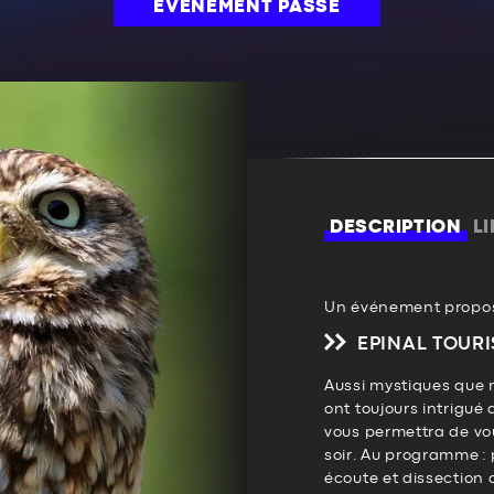
ÉVÉNEMENT PASSÉ
DESCRIPTION
L
Un événement propos
EPINAL TOURI
Aussi mystiques que 
ont toujours intrigué
vous permettra de vou
soir. Au programme : p
écoute et dissection d