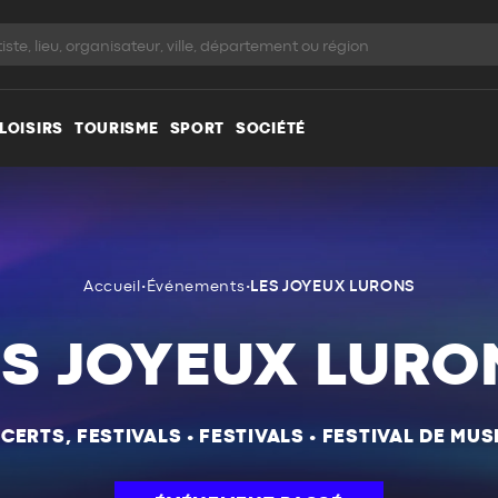
LOISIRS
TOURISME
SPORT
SOCIÉTÉ
Accueil
•
Événements
•
LES JOYEUX LURONS
ES JOYEUX LURO
CERTS, FESTIVALS
•
FESTIVALS
•
FESTIVAL DE MUS