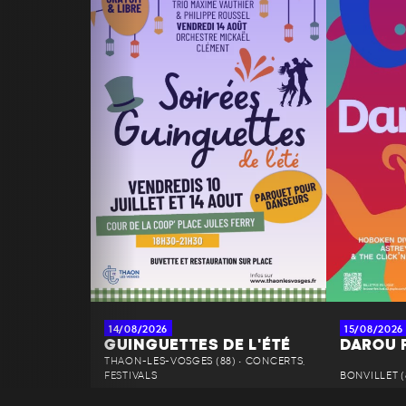
14/08/2026
15/08/2026
GUINGUETTES DE L'ÉTÉ
DAROU 
THAON-LES-VOSGES (88) • CONCERTS,
FESTIVALS
BONVILLET (