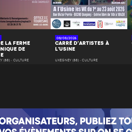
08/08/2026
DE LA FERME
CARRÉ D'ARTISTES À
NIQUE DE
L'USINE
YE
 (88) • CULTURE
UXEGNEY (88) • CULTURE