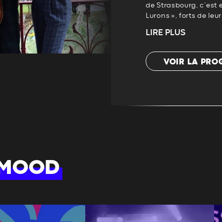
de Strasbourg, c’est e
Lurons », forts de leu
LIRE PLUS
VOIR LA PR
 MOOD