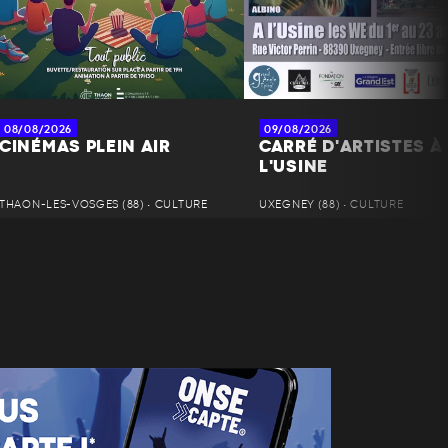
08/08/2026
09/08/2026
CINÉMAS PLEIN AIR
CARRÉ D'ARTISTES À
L'USINE
THAON-LES-VOSGES (88) • CULTURE
UXEGNEY (88) • CULTURE