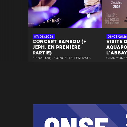
07/08/2026
08/08/2026
CONCERT BAMBOU (+
VISITE 
JEPH, EN PREMIÈRE
AQUAPO
PARTIE)
L’ABBA
ÉPINAL (88) • CONCERTS, FESTIVALS
CHAUMOUSEY