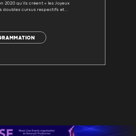
n 2020 qu’ils créent « les Joyeux
rs doubles cursus respectifs et...
OGRAMMATION