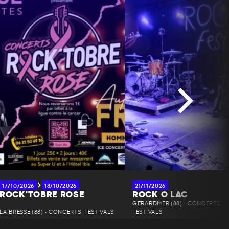
17/10/2026
18/10/2026
21/11/2026
ROCK'TOBRE ROSE
ROCK O LAC
GÉRARDMER (88) • CONCERTS,
LA BRESSE (88) • CONCERTS, FESTIVALS
FESTIVALS