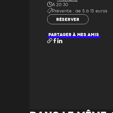
ITINÉRAIRE
À 20:30
Prévente : de 5 à 15 euros
RÉSERVER
PARTAGER À MES AMIS