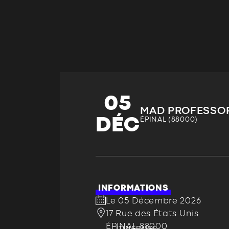
05
MAD PROFESSO
DÉC
ÉPINAL (88000)
INFORMATIONS
Le 05 Décembre 2026
17 Rue des États Unis
ÉPINAL 88000