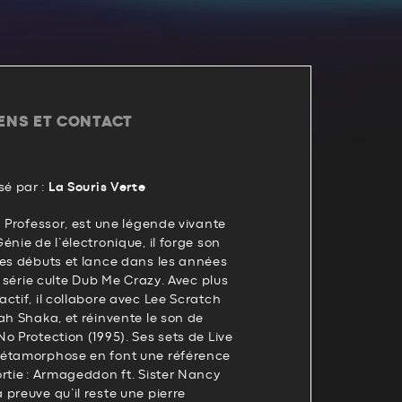
IENS ET CONTACT
é par :
La Souris Verte
d Professor, est une légende vivante
énie de l’électronique, il forge son
ses débuts et lance dans les années
a série culte Dub Me Crazy. Avec plus
ctif, il collabore avec Lee Scratch
ah Shaka, et réinvente le son de
o Protection (1995). Ses sets de Live
métamorphose en font une référence
rtie : Armageddon ft. Sister Nancy
preuve qu’il reste une pierre