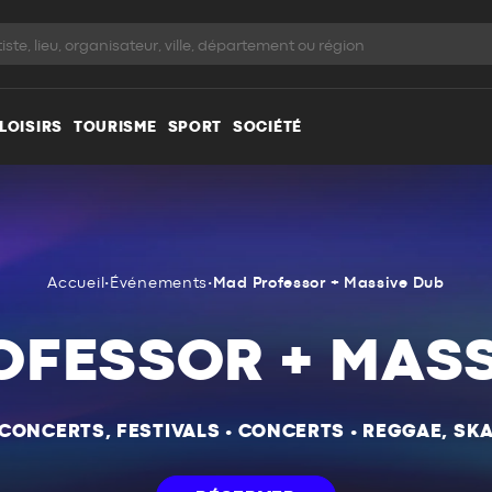
LOISIRS
TOURISME
SPORT
SOCIÉTÉ
Accueil
•
Événements
•
Mad Professor + Massive Dub
OFESSOR + MASS
CONCERTS, FESTIVALS
•
CONCERTS
•
REGGAE, SK