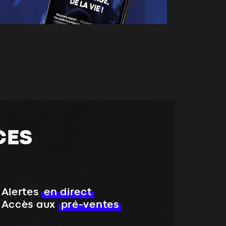
CES
Alertes
en direct
Accès aux
pré-ventes