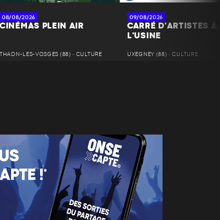
08/08/2026
09/08/2026
CINÉMAS PLEIN AIR
CARRÉ D'ARTISTES À
L'USINE
THAON-LES-VOSGES (88) • CULTURE
UXEGNEY (88) • CULTURE