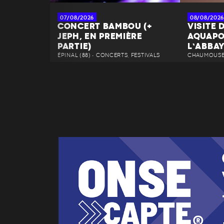
07/08/2026
08/08/2026
CONCERT BAMBOU (+
VISITE 
JEPH, EN PREMIÈRE
AQUAPO
PARTIE)
L’ABBA
ÉPINAL (88) • CONCERTS, FESTIVALS
CHAUMOUSEY