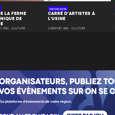
08/08/2026
DE LA FERME
CARRÉ D'ARTISTES À
NIQUE DE
L'USINE
YE
 (88) • CULTURE
UXEGNEY (88) • CULTURE