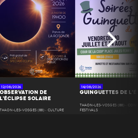
12/08/2026
14/08/2026
OBSERVATION DE
GUINGUETTES DE L'É
L'ÉCLIPSE SOLAIRE
THAON-LES-VOSGES (88) • CONC
THAON-LES-VOSGES (88) • CULTURE
FESTIVALS