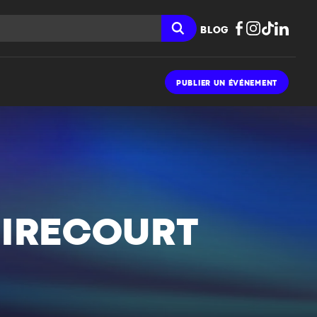
BLOG
PUBLIER UN ÉVÉNEMENT
MIRECOURT