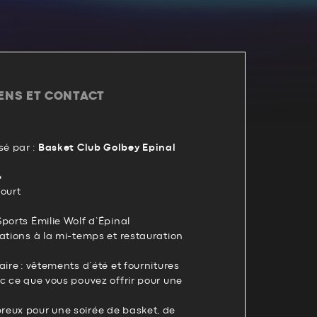
IENS ET CONTACT
é par :
Basket Club Golbey Epinal

court
Sports Émilie Wolf d’Épinal
ations à la mi-temps et restauration
aire : vêtements d’été et fournitures
c ce que vous pouvez offrir pour une
eux pour une soirée de basket, de