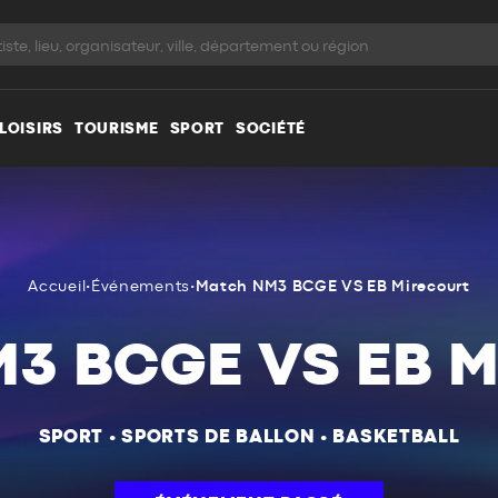
LOISIRS
TOURISME
SPORT
SOCIÉTÉ
Accueil
•
Événements
•
Match NM3 BCGE VS EB Mirecourt
3 BCGE VS EB 
SPORT
•
SPORTS DE BALLON
•
BASKETBALL