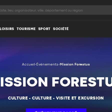
LOISIRS
TOURISME
SPORT
SOCIÉTÉ
Accueil
•
Événements
•
Mission Forestus
ISSION FOREST
CULTURE
•
CULTURE
•
VISITE ET EXCURSION