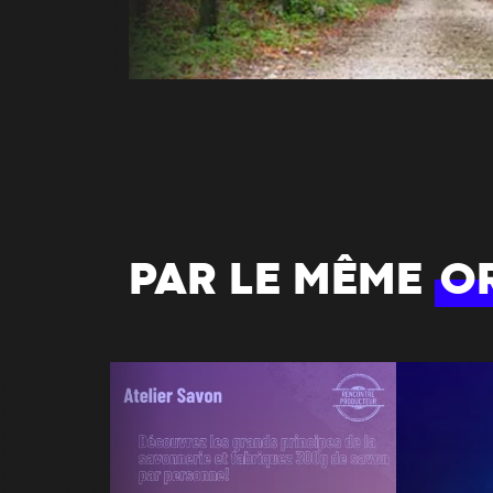
PAR LE MÊME
O