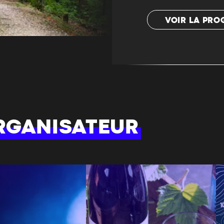
VOIR LA PR
RGANISATEUR