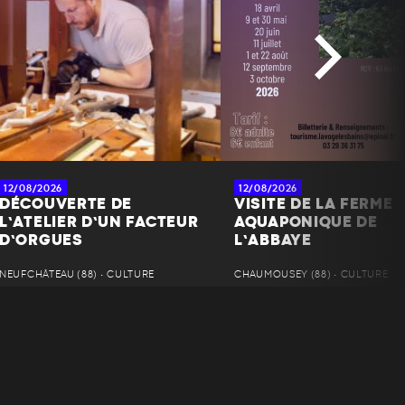
12/08/2026
12/08/2026
DÉCOUVERTE DE
VISITE DE LA FERME
L’ATELIER D’UN FACTEUR
AQUAPONIQUE DE
D’ORGUES
L’ABBAYE
NEUFCHÂTEAU (88) • CULTURE
CHAUMOUSEY (88) • CULTURE