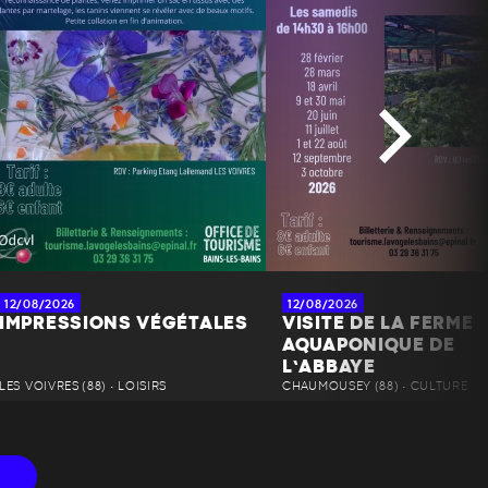
12/08/2026
12/08/2026
IMPRESSIONS VÉGÉTALES
VISITE DE LA FERME
AQUAPONIQUE DE
L’ABBAYE
LES VOIVRES (88) • LOISIRS
CHAUMOUSEY (88) • CULTURE