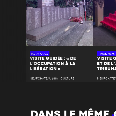
10/08/2026
11/08/2026
VISITE GUIDÉE : « DE
VISITE 
L’OCCUPATION À LA
ET DE L
LIBÉRATION »
TRIBUN
NEUFCHÂTEAU (88) • CULTURE
NEUFCHÂTEAU
DANS LE MÊME