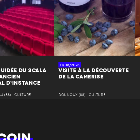
11/08/2026
GUIDÉE DU SCALA
VISITE À LA DÉCOUVERTE
’ANCIEN
DE LA CAMERISE
AL D’INSTANCE
 (88) • CULTURE
DOUNOUX (88) • CULTURE
COIN