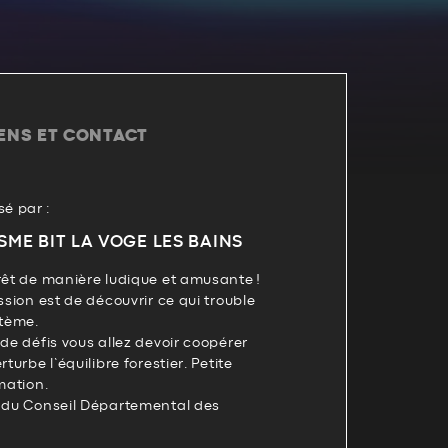
IENS ET CONTACT
é par :
SME BIT LA VOGE LES BAINS
rêt de manière ludique et amusante !
ssion est de découvrir ce qui trouble
stème.
 de défis vous allez devoir coopérer
turbe l’équilibre forestier. Petite
mation.
r du Conseil Départemental des