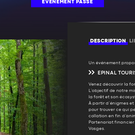
ÉVÉNEMENT PASSÉ
DESCRIPTION
L
Un événement propos
EPINAL TOURI
Venez découvrir la fo
L’objectif de notre mi
la forêt et son écosy
À partir d’énigmes et
pour trouver ce qui per
collation en fin d’ani
Partenariat financie
Vosges.