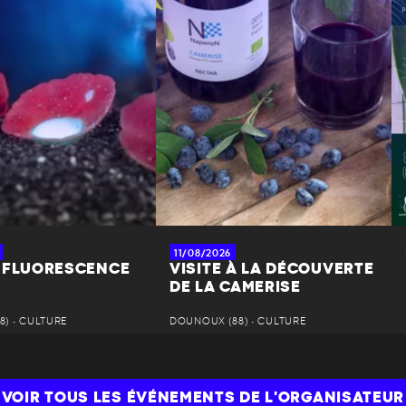
11/08/2026
 FLUORESCENCE
VISITE À LA DÉCOUVERTE
DE LA CAMERISE
8) • CULTURE
DOUNOUX (88) • CULTURE
VOIR TOUS LES ÉVÉNEMENTS DE L'ORGANISATEUR