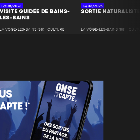
12/08/2026
13/08/2026
VISITE GUIDÉE DE BAINS-
SORTIE NATURALIST
LES-BAINS
LA VÔGE-LES-BAINS (88) • CULTURE
LA VÔGE-LES-BAINS (88) • CULT